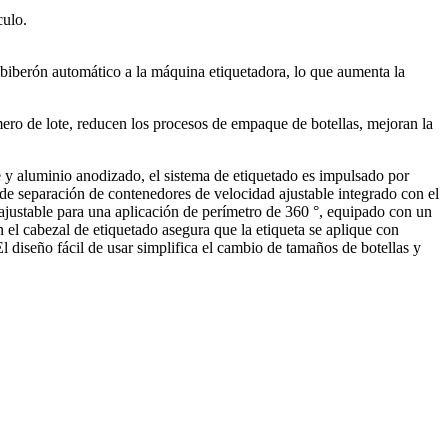
culo.
l biberón automático a la máquina etiquetadora, lo que aumenta la
mero de lote, reducen los procesos de empaque de botellas, mejoran la
 y aluminio anodizado, el sistema de etiquetado es impulsado por
de separación de contenedores de velocidad ajustable integrado con el
 ajustable para una aplicación de perímetro de 360 °, equipado con un
n el cabezal de etiquetado asegura que la etiqueta se aplique con
l diseño fácil de usar simplifica el cambio de tamaños de botellas y