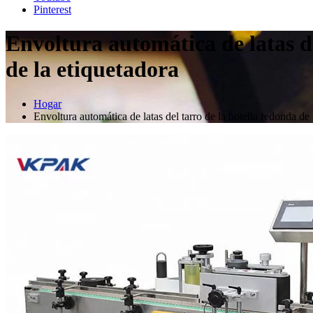
Pinterest
Envoltura automática de latas d
de la etiquetadora
Hogar
Envoltura automática de latas del tarro de la botella redonda de