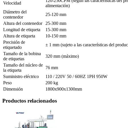
120-250CPM (según las características del pr
Velocidad
alimentación)
Diámetro del
25-120 mm
contenedor
Altura del contenedor
25-300 mm
Longitud de etiqueta
15-300 mm
Altura de etiqueta
10-150 mm
Precisión de
± 1 mm (sujeto a las características del produc
etiquetado
Tamaño de la bobina
320 mm (máximo)
de etiquetas
Tamaño del núcleo de
76 mm
la etiqueta
Suministro eléctrico
110 / 220V 50 / 60HZ 1PH 950W
Peso
200 kg
Dimensión
1800x900x1300mm
Productos relacionados