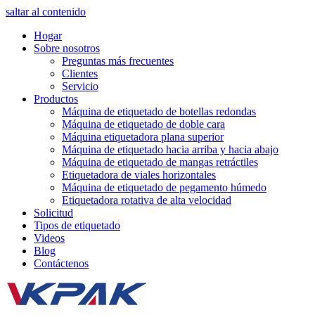
saltar al contenido
Hogar
Sobre nosotros
Preguntas más frecuentes
Clientes
Servicio
Productos
Máquina de etiquetado de botellas redondas
Máquina de etiquetado de doble cara
Máquina etiquetadora plana superior
Máquina de etiquetado hacia arriba y hacia abajo
Máquina de etiquetado de mangas retráctiles
Etiquetadora de viales horizontales
Máquina de etiquetado de pegamento húmedo
Etiquetadora rotativa de alta velocidad
Solicitud
Tipos de etiquetado
Videos
Blog
Contáctenos