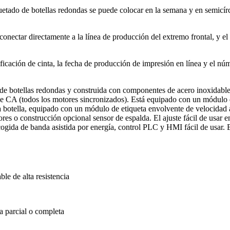
iquetado de botellas redondas se puede colocar en la semana y en semicír
conectar directamente a la línea de producción del extremo frontal, y e
icación de cinta, la fecha de producción de impresión en línea y el nú
de botellas redondas y construida con componentes de acero inoxidable
de CA (todos los motores sincronizados). Está equipado con un módulo 
la botella, equipado con un módulo de etiqueta envolvente de velocidad
res o construcción opcional sensor de espalda. El ajuste fácil de usar e
ecogida de banda asistida por energía, control PLC y HMI fácil de usar. E
e de alta resistencia
a parcial o completa