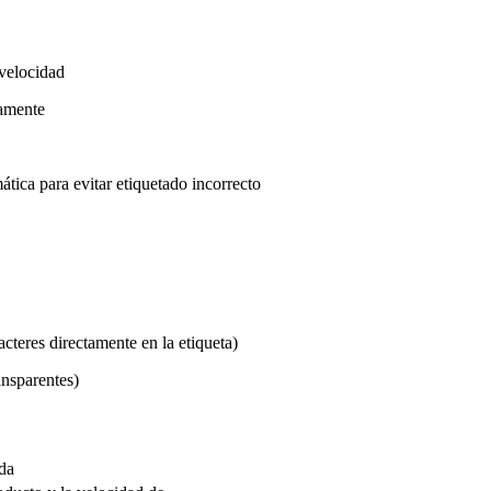
 velocidad
camente
ática para evitar etiquetado incorrecto
cteres directamente en la etiqueta)
ansparentes)
rda