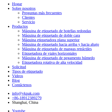
Hogar
Sobre nosotros
Preguntas más frecuentes
Clientes
Servicio
Productos
Máquina de etiquetado de botellas redondas
Máquina de etiquetado de doble cara
Máquina etiquetadora plana superior
Máquina de etiquetado hacia arriba y hacia abajo
Máquina de etiquetado de mangas retráctiles
Etiquetadora de viales horizontales
Máquina de etiquetado de pegamento húmedo
Etiquetadora rotativa de alta velocidad
Solicitud
Tipos de etiquetado
Videos
Blog
Contáctenos
info@vkpak.com
+86-18912389279
Shanghai, China
Youtube