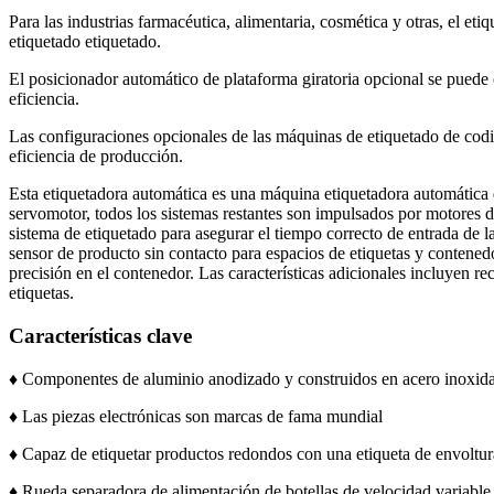
Para las industrias farmacéutica, alimentaria, cosmética y otras, el et
etiquetado etiquetado.
El posicionador automático de plataforma giratoria opcional se puede 
eficiencia.
Las configuraciones opcionales de las máquinas de etiquetado de codif
eficiencia de producción.
Esta etiquetadora automática es una máquina etiquetadora automática 
servomotor, todos los sistemas restantes son impulsados por motores 
sistema de etiquetado para asegurar el tiempo correcto de entrada de 
sensor de producto sin contacto para espacios de etiquetas y contenedo
precisión en el contenedor. Las características adicionales incluyen r
etiquetas.
Características clave
♦ Componentes de aluminio anodizado y construidos en acero inoxidabl
♦ Las piezas electrónicas son marcas de fama mundial
♦ Capaz de etiquetar productos redondos con una etiqueta de envoltur
♦ Rueda separadora de alimentación de botellas de velocidad variable