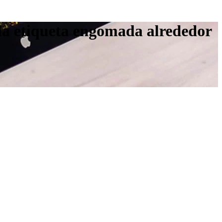
 la etiqueta engomada alrededor