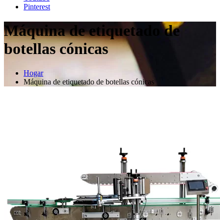
Pinterest
Máquina de etiquetado de
botellas cónicas
Hogar
Máquina de etiquetado de botellas cónicas