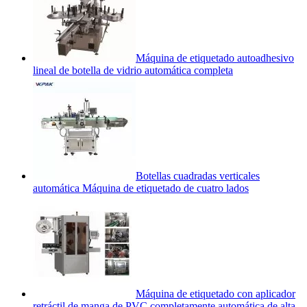
Máquina de etiquetado autoadhesivo
lineal de botella de vidrio automática completa
Botellas cuadradas verticales
automática Máquina de etiquetado de cuatro lados
Máquina de etiquetado con aplicador
retráctil de manga de PVC completamente automática de alta