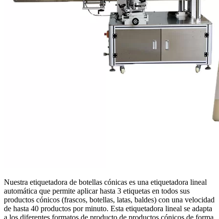
Nuestra etiquetadora de botellas cónicas es una etiquetadora lineal
automática que permite aplicar hasta 3 etiquetas en todos sus
productos cónicos (frascos, botellas, latas, baldes) con una velocidad
de hasta 40 productos por minuto. Esta etiquetadora lineal se adapta
a los diferentes formatos de producto de productos cónicos de forma