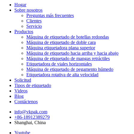
Hogar
Sobre nosotros
Preguntas más frecuentes
Clientes
Servicio
Productos
Máquina de etiquetado de botellas redondas
Máquina de etiquetado de doble cara
Máquina etiquetadora plana superior
Máquina de etiquetado hacia arriba y hacia abajo
Máquina de etiquetado de mangas retráctiles
Etiquetadora de viales horizontales
Máquina de etiquetado de pegamento húmedo
Etiquetadora rotativa de alta velocidad
Solicitud
Tipos de etiquetado
Videos
Blog
Contáctenos
info@vkpak.com
+86-18912389279
Shanghai, China
Youtube