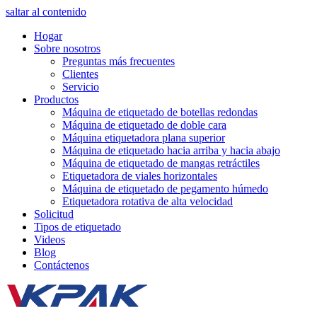
saltar al contenido
Hogar
Sobre nosotros
Preguntas más frecuentes
Clientes
Servicio
Productos
Máquina de etiquetado de botellas redondas
Máquina de etiquetado de doble cara
Máquina etiquetadora plana superior
Máquina de etiquetado hacia arriba y hacia abajo
Máquina de etiquetado de mangas retráctiles
Etiquetadora de viales horizontales
Máquina de etiquetado de pegamento húmedo
Etiquetadora rotativa de alta velocidad
Solicitud
Tipos de etiquetado
Videos
Blog
Contáctenos