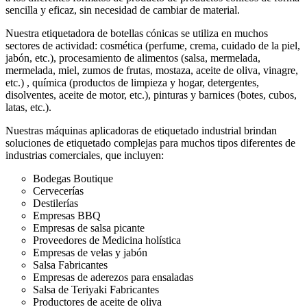
sencilla y eficaz, sin necesidad de cambiar de material.
Nuestra etiquetadora de botellas cónicas se utiliza en muchos
sectores de actividad: cosmética (perfume, crema, cuidado de la piel,
jabón, etc.), procesamiento de alimentos (salsa, mermelada,
mermelada, miel, zumos de frutas, mostaza, aceite de oliva, vinagre,
etc.) , química (productos de limpieza y hogar, detergentes,
disolventes, aceite de motor, etc.), pinturas y barnices (botes, cubos,
latas, etc.).
Nuestras máquinas aplicadoras de etiquetado industrial brindan
soluciones de etiquetado complejas para muchos tipos diferentes de
industrias comerciales, que incluyen:
Bodegas Boutique
Cervecerías
Destilerías
Empresas BBQ
Empresas de salsa picante
Proveedores de Medicina holística
Empresas de velas y jabón
Salsa Fabricantes
Empresas de aderezos para ensaladas
Salsa de Teriyaki Fabricantes
Productores de aceite de oliva