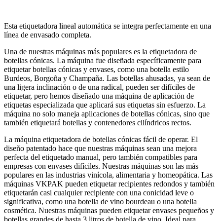
Esta etiquetadora lineal automática se integra perfectamente en una
línea de envasado completa.
Una de nuestras máquinas más populares es la etiquetadora de
botellas cónicas. La máquina fue diseñada específicamente para
etiquetar botellas cónicas y envases, como una botella estilo
Burdeos, Borgoña y Champaña. Las botellas ahusadas, ya sean de
una ligera inclinación o de una radical, pueden ser difíciles de
etiquetar, pero hemos diseñado una máquina de aplicación de
etiquetas especializada que aplicará sus etiquetas sin esfuerzo. La
máquina no solo maneja aplicaciones de botellas cónicas, sino que
también etiquetará botellas y contenedores cilíndricos rectos.
La máquina etiquetadora de botellas cónicas fácil de operar. El
diseño patentado hace que nuestras máquinas sean una mejora
perfecta del etiquetado manual, pero también compatibles para
empresas con envases difíciles. Nuestras máquinas son las más
populares en las industrias vinícola, alimentaria y homeopática. Las
máquinas VKPAK pueden etiquetar recipientes redondos y también
etiquetarán casi cualquier recipiente con una conicidad leve o
significativa, como una botella de vino bourdeau o una botella
cosmética. Nuestras máquinas pueden etiquetar envases pequeños y
botellas grandes de hasta 3 litros de botella de vino. Ideal para