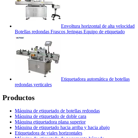
Envoltura horizontal de alta velocidad
Botellas redondas Frascos Jeringas Equipo de etiquetado
Etiquetadora automática de botellas
redondas verticales
Productos
Máquina de etiquetado de botellas redondas
Máquina de etiquetado de doble cara
Máquina etiquetadora plana superior
Máquina de etiquetado hacia arriba y hacia abajo
Etiquetadora de viales horizontales