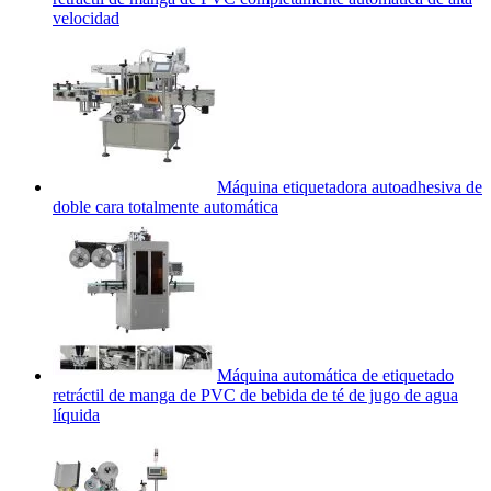
velocidad
Máquina etiquetadora autoadhesiva de
doble cara totalmente automática
Máquina automática de etiquetado
retráctil de manga de PVC de bebida de té de jugo de agua
líquida