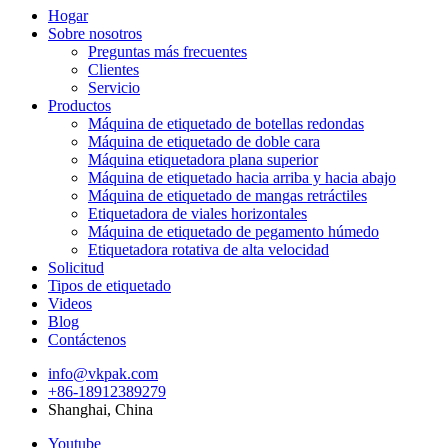
Hogar
Sobre nosotros
Preguntas más frecuentes
Clientes
Servicio
Productos
Máquina de etiquetado de botellas redondas
Máquina de etiquetado de doble cara
Máquina etiquetadora plana superior
Máquina de etiquetado hacia arriba y hacia abajo
Máquina de etiquetado de mangas retráctiles
Etiquetadora de viales horizontales
Máquina de etiquetado de pegamento húmedo
Etiquetadora rotativa de alta velocidad
Solicitud
Tipos de etiquetado
Videos
Blog
Contáctenos
info@vkpak.com
+86-18912389279
Shanghai, China
Youtube