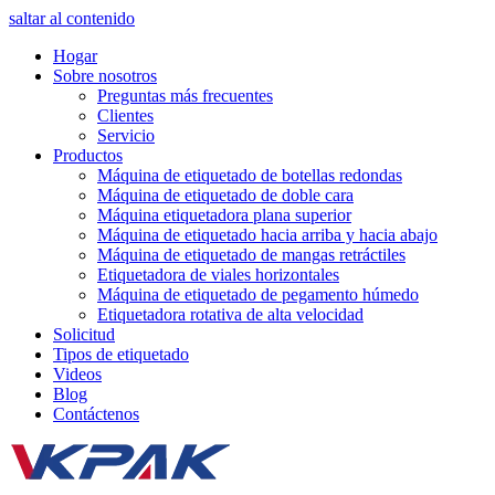
saltar al contenido
Hogar
Sobre nosotros
Preguntas más frecuentes
Clientes
Servicio
Productos
Máquina de etiquetado de botellas redondas
Máquina de etiquetado de doble cara
Máquina etiquetadora plana superior
Máquina de etiquetado hacia arriba y hacia abajo
Máquina de etiquetado de mangas retráctiles
Etiquetadora de viales horizontales
Máquina de etiquetado de pegamento húmedo
Etiquetadora rotativa de alta velocidad
Solicitud
Tipos de etiquetado
Videos
Blog
Contáctenos