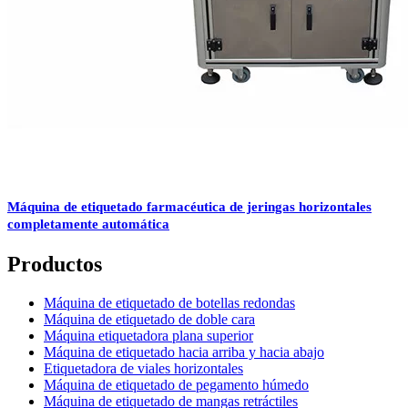
Máquina de etiquetado farmacéutica de jeringas horizontales
completamente automática
Productos
Máquina de etiquetado de botellas redondas
Máquina de etiquetado de doble cara
Máquina etiquetadora plana superior
Máquina de etiquetado hacia arriba y hacia abajo
Etiquetadora de viales horizontales
Máquina de etiquetado de pegamento húmedo
Máquina de etiquetado de mangas retráctiles