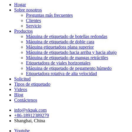
Hogar
Sobre nosotros
Preguntas más frecuentes
Clientes
Servicio
Productos
Máquina de etiquetado de botellas redondas
Máquina de etiquetado de doble cara
Máquina etiquetadora plana superior
Máquina de etiquetado hacia arriba y hacia abajo
Máquina de etiquetado de mangas retráctiles
Etiquetadora de viales horizontales
Máquina de etiquetado de pegamento húmedo
Etiquetadora rotativa de alta velocidad
Solicitud
Tipos de etiquetado
Videos
Blog
Contáctenos
info@vkpak.com
+86-18912389279
Shanghai, China
Youtube