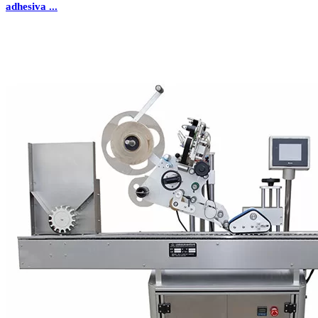
adhesiva ...