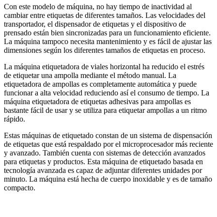
Con este modelo de máquina, no hay tiempo de inactividad al
cambiar entre etiquetas de diferentes tamaños. Las velocidades del
transportador, el dispensador de etiquetas y el dispositivo de
prensado están bien sincronizadas para un funcionamiento eficiente.
La máquina tampoco necesita mantenimiento y es fácil de ajustar las
dimensiones según los diferentes tamaños de etiquetas en proceso.
La máquina etiquetadora de viales horizontal ha reducido el estrés
de etiquetar una ampolla mediante el método manual. La
etiquetadora de ampollas es completamente automática y puede
funcionar a alta velocidad reduciendo así el consumo de tiempo. La
máquina etiquetadora de etiquetas adhesivas para ampollas es
bastante fácil de usar y se utiliza para etiquetar ampollas a un ritmo
rápido.
Estas máquinas de etiquetado constan de un sistema de dispensación
de etiquetas que está respaldado por el microprocesador más reciente
y avanzado. También cuenta con sistemas de detección avanzados
para etiquetas y productos. Esta máquina de etiquetado basada en
tecnología avanzada es capaz de adjuntar diferentes unidades por
minuto. La máquina está hecha de cuerpo inoxidable y es de tamaño
compacto.