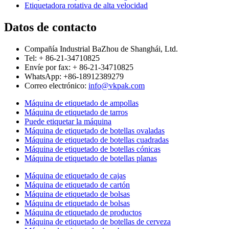
Etiquetadora rotativa de alta velocidad
Datos de contacto
Compañía Industrial BaZhou de Shanghái, Ltd.
Tel: + 86-21-34710825
Envíe por fax: + 86-21-34710825
WhatsApp: +86-18912389279
Correo electrónico:
info@vkpak.com
Máquina de etiquetado de ampollas
Máquina de etiquetado de tarros
Puede etiquetar la máquina
Máquina de etiquetado de botellas ovaladas
Máquina de etiquetado de botellas cuadradas
Máquina de etiquetado de botellas cónicas
Máquina de etiquetado de botellas planas
Máquina de etiquetado de cajas
Máquina de etiquetado de cartón
Máquina de etiquetado de bolsas
Máquina de etiquetado de bolsas
Máquina de etiquetado de productos
Máquina de etiquetado de botellas de cerveza