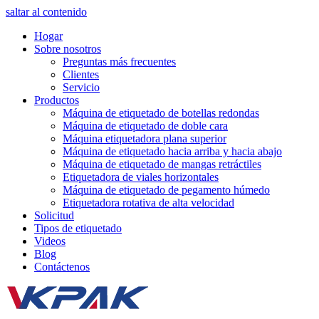
saltar al contenido
Hogar
Sobre nosotros
Preguntas más frecuentes
Clientes
Servicio
Productos
Máquina de etiquetado de botellas redondas
Máquina de etiquetado de doble cara
Máquina etiquetadora plana superior
Máquina de etiquetado hacia arriba y hacia abajo
Máquina de etiquetado de mangas retráctiles
Etiquetadora de viales horizontales
Máquina de etiquetado de pegamento húmedo
Etiquetadora rotativa de alta velocidad
Solicitud
Tipos de etiquetado
Videos
Blog
Contáctenos