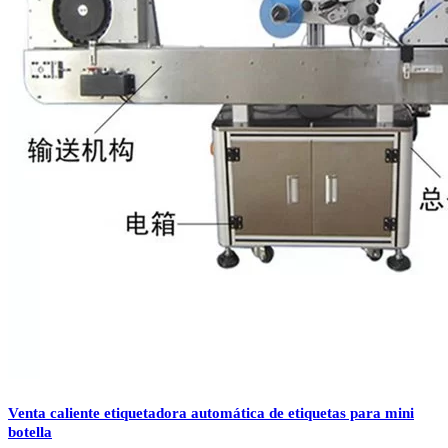
Venta caliente etiquetadora automática de etiquetas para mini
botella