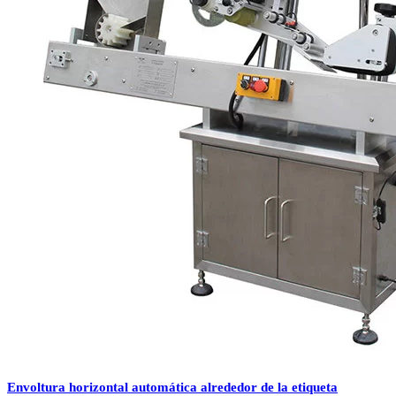
Envoltura horizontal automática alrededor de la etiqueta