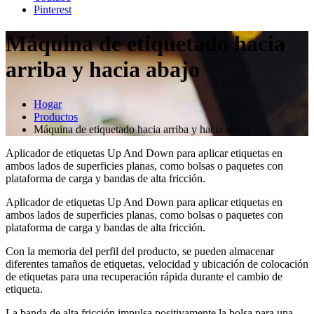
Pinterest
Máquina de etiquetado hacia
arriba y hacia abajo
Hogar
Productos
Máquina de etiquetado hacia arriba y hacia abajo
Aplicador de etiquetas Up And Down para aplicar etiquetas en
ambos lados de superficies planas, como bolsas o paquetes con
plataforma de carga y bandas de alta fricción.
Aplicador de etiquetas Up And Down para aplicar etiquetas en
ambos lados de superficies planas, como bolsas o paquetes con
plataforma de carga y bandas de alta fricción.
Con la memoria del perfil del producto, se pueden almacenar
diferentes tamaños de etiquetas, velocidad y ubicación de colocación
de etiquetas para una recuperación rápida durante el cambio de
etiqueta.
La banda de alta fricción impulsa positivamente la bolsa para una