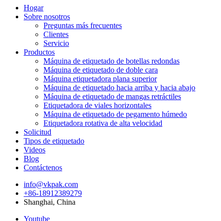
Hogar
Sobre nosotros
Preguntas más frecuentes
Clientes
Servicio
Productos
Máquina de etiquetado de botellas redondas
Máquina de etiquetado de doble cara
Máquina etiquetadora plana superior
Máquina de etiquetado hacia arriba y hacia abajo
Máquina de etiquetado de mangas retráctiles
Etiquetadora de viales horizontales
Máquina de etiquetado de pegamento húmedo
Etiquetadora rotativa de alta velocidad
Solicitud
Tipos de etiquetado
Videos
Blog
Contáctenos
info@vkpak.com
+86-18912389279
Shanghai, China
Youtube