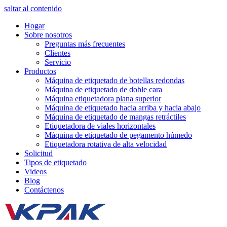
saltar al contenido
Hogar
Sobre nosotros
Preguntas más frecuentes
Clientes
Servicio
Productos
Máquina de etiquetado de botellas redondas
Máquina de etiquetado de doble cara
Máquina etiquetadora plana superior
Máquina de etiquetado hacia arriba y hacia abajo
Máquina de etiquetado de mangas retráctiles
Etiquetadora de viales horizontales
Máquina de etiquetado de pegamento húmedo
Etiquetadora rotativa de alta velocidad
Solicitud
Tipos de etiquetado
Videos
Blog
Contáctenos