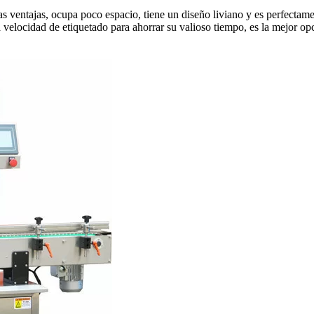
s ventajas, ocupa poco espacio, tiene un diseño liviano y es perfectam
elocidad de etiquetado para ahorrar su valioso tiempo, es la mejor opc