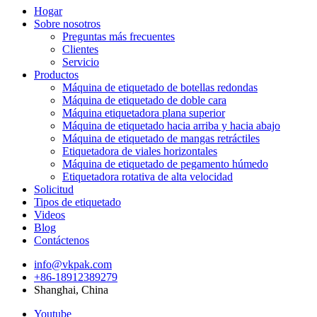
Hogar
Sobre nosotros
Preguntas más frecuentes
Clientes
Servicio
Productos
Máquina de etiquetado de botellas redondas
Máquina de etiquetado de doble cara
Máquina etiquetadora plana superior
Máquina de etiquetado hacia arriba y hacia abajo
Máquina de etiquetado de mangas retráctiles
Etiquetadora de viales horizontales
Máquina de etiquetado de pegamento húmedo
Etiquetadora rotativa de alta velocidad
Solicitud
Tipos de etiquetado
Videos
Blog
Contáctenos
info@vkpak.com
+86-18912389279
Shanghai, China
Youtube