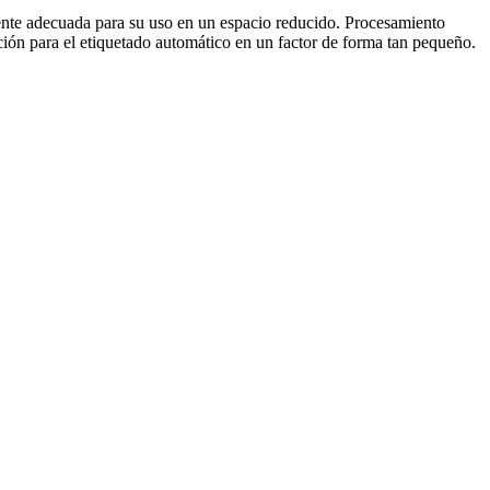
ente adecuada para su uso en un espacio reducido. Procesamiento
ión para el etiquetado automático en un factor de forma tan pequeño.