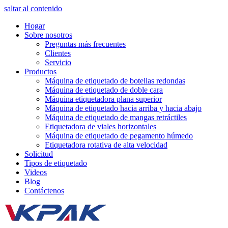
saltar al contenido
Hogar
Sobre nosotros
Preguntas más frecuentes
Clientes
Servicio
Productos
Máquina de etiquetado de botellas redondas
Máquina de etiquetado de doble cara
Máquina etiquetadora plana superior
Máquina de etiquetado hacia arriba y hacia abajo
Máquina de etiquetado de mangas retráctiles
Etiquetadora de viales horizontales
Máquina de etiquetado de pegamento húmedo
Etiquetadora rotativa de alta velocidad
Solicitud
Tipos de etiquetado
Videos
Blog
Contáctenos