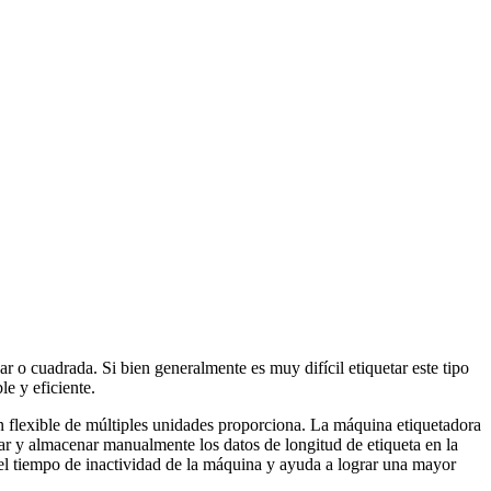
o cuadrada. Si bien generalmente es muy difícil etiquetar este tipo
e y eficiente.
n flexible de múltiples unidades proporciona. La máquina etiquetadora
tar y almacenar manualmente los datos de longitud de etiqueta en la
a el tiempo de inactividad de la máquina y ayuda a lograr una mayor