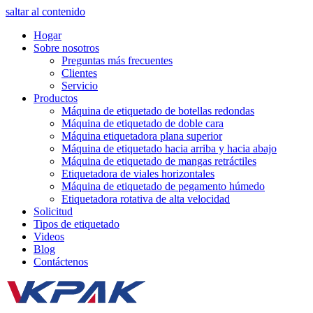
saltar al contenido
Hogar
Sobre nosotros
Preguntas más frecuentes
Clientes
Servicio
Productos
Máquina de etiquetado de botellas redondas
Máquina de etiquetado de doble cara
Máquina etiquetadora plana superior
Máquina de etiquetado hacia arriba y hacia abajo
Máquina de etiquetado de mangas retráctiles
Etiquetadora de viales horizontales
Máquina de etiquetado de pegamento húmedo
Etiquetadora rotativa de alta velocidad
Solicitud
Tipos de etiquetado
Videos
Blog
Contáctenos