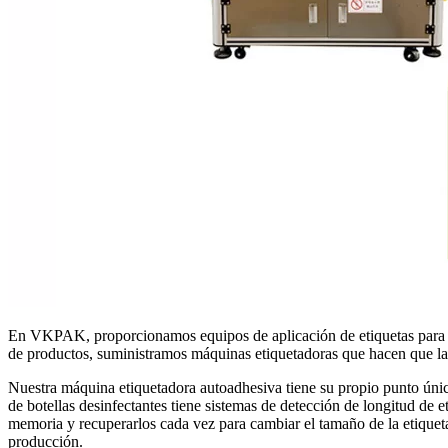
En VKPAK, proporcionamos equipos de aplicación de etiquetas para fab
de productos, suministramos máquinas etiquetadoras que hacen que la a
Nuestra máquina etiquetadora autoadhesiva tiene su propio punto únic
de botellas desinfectantes tiene sistemas de detección de longitud de
memoria y recuperarlos cada vez para cambiar el tamaño de la etiqueta
producción.