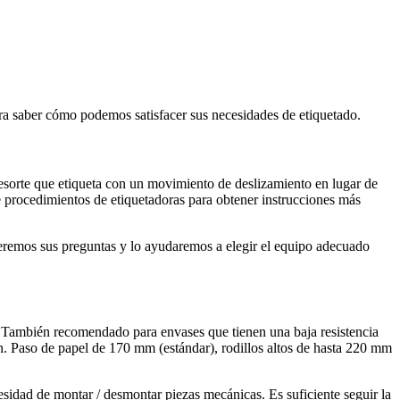
ara saber cómo podemos satisfacer sus necesidades de etiquetado.
 resorte que etiqueta con un movimiento de deslizamiento en lugar de
 procedimientos de etiquetadoras para obtener instrucciones más
nderemos sus preguntas y lo ayudaremos a elegir el equipo adecuado
 °. También recomendado para envases que tienen una baja resistencia
n. Paso de papel de 170 mm (estándar), rodillos altos de hasta 220 mm
esidad de montar / desmontar piezas mecánicas. Es suficiente seguir la