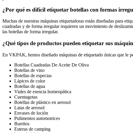
¿Por qué es difícil etiquetar botellas con formas irreg
Muchas de nuestras máquinas etiquetadoras están diseñadas para etiquet
cuadradas y de forma irregular requieren un movimiento de deslizamien
las botellas de forma irregular.
¿Qué tipos de productos pueden etiquetar sus máqui
En VKPAK, hemos diseñado máquinas de etiquetado únicas que le permi
Botellas Cuadradas De Aceite De Oliva
Botellas de vino
Botellas de especias
Lápices de color
Botellas de agua
Viales de esencia homeopática
Cuentagotas
Botellas de plástico en aerosol
Latas de aerosol
Envases de loción
Pulimentos automotrices
Burritos
Esteras de camping