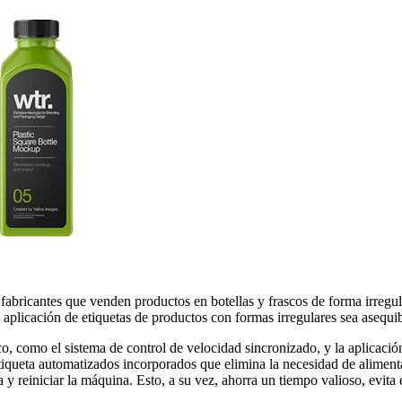
ricantes que venden productos en botellas y frascos de forma irregular 
plicación de etiquetas de productos con formas irregulares sea asequibl
o, como el sistema de control de velocidad sincronizado, y la aplicació
 etiqueta automatizados incorporados que elimina la necesidad de alimen
 y reiniciar la máquina. Esto, a su vez, ahorra un tiempo valioso, evit