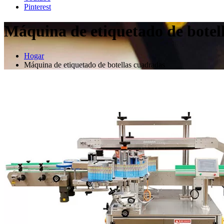
Pinterest
Máquina de etiquetado de botel
Hogar
Máquina de etiquetado de botellas cuadradas