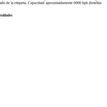
tamaño de la etiqueta. Capacidad: aproximadamente 6000 bph (botellas
esidades