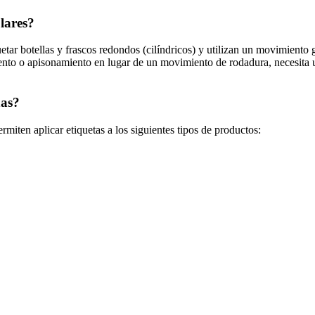
ulares?
ar botellas y frascos redondos (cilíndricos) y utilizan un movimiento gi
to o apisonamiento en lugar de un movimiento de rodadura, necesita un 
nas?
ten aplicar etiquetas a los siguientes tipos de productos: