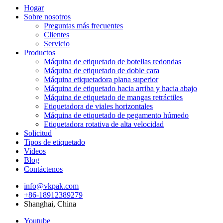
Hogar
Sobre nosotros
Preguntas más frecuentes
Clientes
Servicio
Productos
Máquina de etiquetado de botellas redondas
Máquina de etiquetado de doble cara
Máquina etiquetadora plana superior
Máquina de etiquetado hacia arriba y hacia abajo
Máquina de etiquetado de mangas retráctiles
Etiquetadora de viales horizontales
Máquina de etiquetado de pegamento húmedo
Etiquetadora rotativa de alta velocidad
Solicitud
Tipos de etiquetado
Videos
Blog
Contáctenos
info@vkpak.com
+86-18912389279
Shanghai, China
Youtube