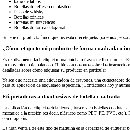
barra de labios
Botellas de refresco de plástico
Pisos de whisky
Botellas cónicas
Botellas multifacéticas
Botellas de forma octogonal
Si tiene un producto único que necesita una etiqueta, podemos person
¿Cómo etiqueto mi producto de forma cuadrada o i
Es relativamente fácil etiquetar una botella o frasco de forma única. 
un movimiento de balanceo. Hable con nosotros sobre las instruccione
detalladas sobre cómo etiquetar su producto en particular.
Ya sea que necesite una etiquetadora de crayones, una etiquetadora de
para su aplicación de etiquetado específica. ¡Contáctenos hoy y aumen
Etiquetadoras autoadhesivas de botella cuadrada
La aplicación de etiquetas delanteras y traseras en botellas cuadradas
mecánica a la presión (es decir, plásticos como PET, PE, PVC, etc.).
como opción.
La gran ventaja de este tipo de máquina es la capacidad de etiquetar b