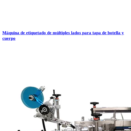
Máquina de etiquetado de múltiples lados para tapa de botella y
cuerpo