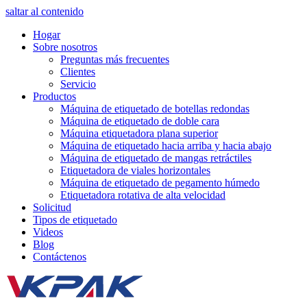
saltar al contenido
Hogar
Sobre nosotros
Preguntas más frecuentes
Clientes
Servicio
Productos
Máquina de etiquetado de botellas redondas
Máquina de etiquetado de doble cara
Máquina etiquetadora plana superior
Máquina de etiquetado hacia arriba y hacia abajo
Máquina de etiquetado de mangas retráctiles
Etiquetadora de viales horizontales
Máquina de etiquetado de pegamento húmedo
Etiquetadora rotativa de alta velocidad
Solicitud
Tipos de etiquetado
Videos
Blog
Contáctenos