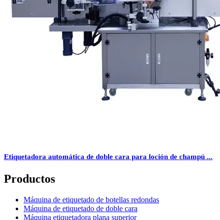
Etiquetadora automática de doble cara para loción de champú ...
Productos
Máquina de etiquetado de botellas redondas
Máquina de etiquetado de doble cara
Máquina etiquetadora plana superior