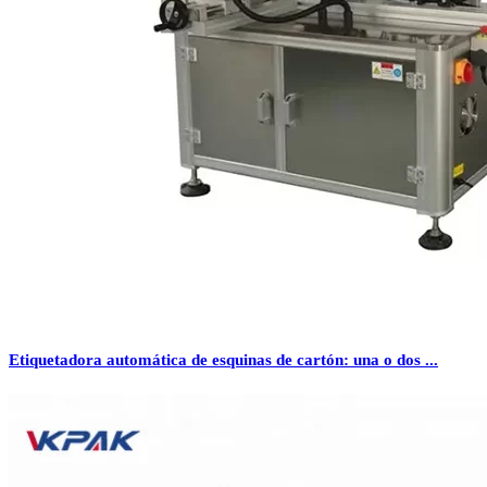
Etiquetadora automática de esquinas de cartón: una o dos ...