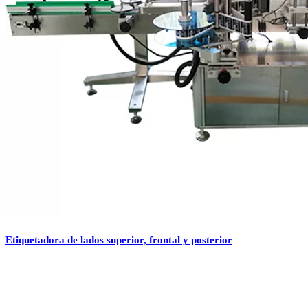
Etiquetadora de lados superior, frontal y posterior