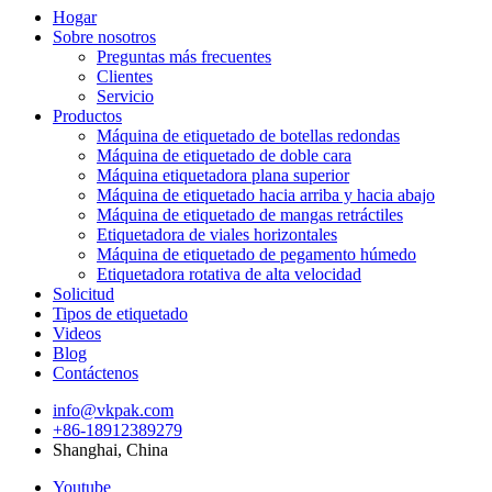
Hogar
Sobre nosotros
Preguntas más frecuentes
Clientes
Servicio
Productos
Máquina de etiquetado de botellas redondas
Máquina de etiquetado de doble cara
Máquina etiquetadora plana superior
Máquina de etiquetado hacia arriba y hacia abajo
Máquina de etiquetado de mangas retráctiles
Etiquetadora de viales horizontales
Máquina de etiquetado de pegamento húmedo
Etiquetadora rotativa de alta velocidad
Solicitud
Tipos de etiquetado
Videos
Blog
Contáctenos
info@vkpak.com
+86-18912389279
Shanghai, China
Youtube