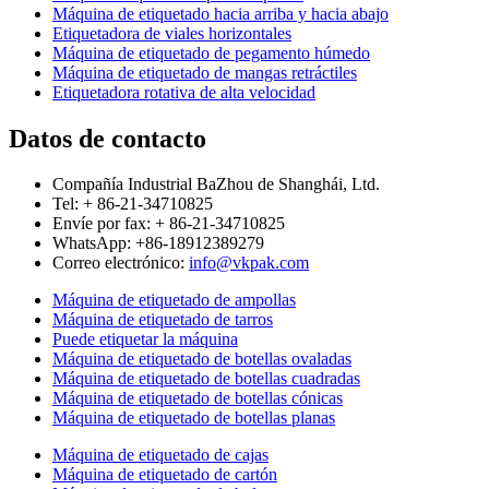
Máquina de etiquetado hacia arriba y hacia abajo
Etiquetadora de viales horizontales
Máquina de etiquetado de pegamento húmedo
Máquina de etiquetado de mangas retráctiles
Etiquetadora rotativa de alta velocidad
Datos de contacto
Compañía Industrial BaZhou de Shanghái, Ltd.
Tel: + 86-21-34710825
Envíe por fax: + 86-21-34710825
WhatsApp: +86-18912389279
Correo electrónico:
info@vkpak.com
Máquina de etiquetado de ampollas
Máquina de etiquetado de tarros
Puede etiquetar la máquina
Máquina de etiquetado de botellas ovaladas
Máquina de etiquetado de botellas cuadradas
Máquina de etiquetado de botellas cónicas
Máquina de etiquetado de botellas planas
Máquina de etiquetado de cajas
Máquina de etiquetado de cartón