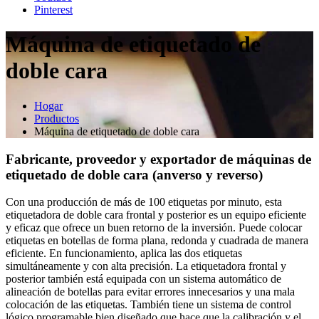
Pinterest
Máquina de etiquetado de
doble cara
Hogar
Productos
Máquina de etiquetado de doble cara
Fabricante, proveedor y exportador de máquinas de
etiquetado de doble cara (anverso y reverso)
Con una producción de más de 100 etiquetas por minuto, esta
etiquetadora de doble cara frontal y posterior es un equipo eficiente
y eficaz que ofrece un buen retorno de la inversión. Puede colocar
etiquetas en botellas de forma plana, redonda y cuadrada de manera
eficiente. En funcionamiento, aplica las dos etiquetas
simultáneamente y con alta precisión. La etiquetadora frontal y
posterior también está equipada con un sistema automático de
alineación de botellas para evitar errores innecesarios y una mala
colocación de las etiquetas. También tiene un sistema de control
lógico programable bien diseñado que hace que la calibración y el