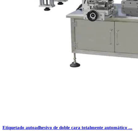
Etiquetado autoadhesivo de doble cara totalmente automático ...