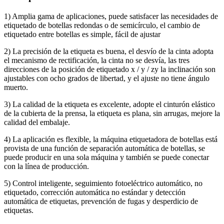
1) Amplia gama de aplicaciones, puede satisfacer las necesidades de
etiquetado de botellas redondas o de semicírculo, el cambio de
etiquetado entre botellas es simple, fácil de ajustar
2) La precisión de la etiqueta es buena, el desvío de la cinta adopta
el mecanismo de rectificación, la cinta no se desvía, las tres
direcciones de la posición de etiquetado x / y / zy la inclinación son
ajustables con ocho grados de libertad, y el ajuste no tiene ángulo
muerto.
3) La calidad de la etiqueta es excelente, adopte el cinturón elástico
de la cubierta de la prensa, la etiqueta es plana, sin arrugas, mejore la
calidad del embalaje.
4) La aplicación es flexible, la máquina etiquetadora de botellas está
provista de una función de separación automática de botellas, se
puede producir en una sola máquina y también se puede conectar
con la línea de producción.
5) Control inteligente, seguimiento fotoeléctrico automático, no
etiquetado, corrección automática no estándar y detección
automática de etiquetas, prevención de fugas y desperdicio de
etiquetas.