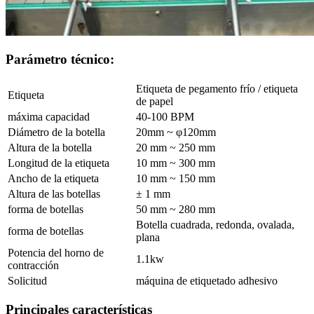
Parámetro técnico:
Etiqueta de pegamento frío / etiqueta
Etiqueta
de papel
máxima capacidad
40-100 BPM
Diámetro de la botella
20mm ~ φ120mm
Altura de la botella
20 mm ~ 250 mm
Longitud de la etiqueta
10 mm ~ 300 mm
Ancho de la etiqueta
10 mm ~ 150 mm
Altura de las botellas
± 1 mm
forma de botellas
50 mm ~ 280 mm
Botella cuadrada, redonda, ovalada,
forma de botellas
plana
Potencia del horno de
1.1kw
contracción
Solicitud
máquina de etiquetado adhesivo
Principales características