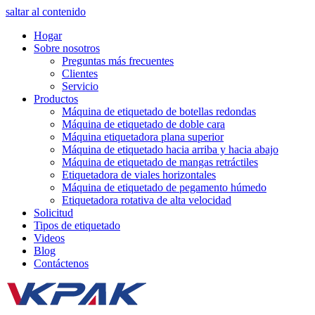
saltar al contenido
Hogar
Sobre nosotros
Preguntas más frecuentes
Clientes
Servicio
Productos
Máquina de etiquetado de botellas redondas
Máquina de etiquetado de doble cara
Máquina etiquetadora plana superior
Máquina de etiquetado hacia arriba y hacia abajo
Máquina de etiquetado de mangas retráctiles
Etiquetadora de viales horizontales
Máquina de etiquetado de pegamento húmedo
Etiquetadora rotativa de alta velocidad
Solicitud
Tipos de etiquetado
Videos
Blog
Contáctenos