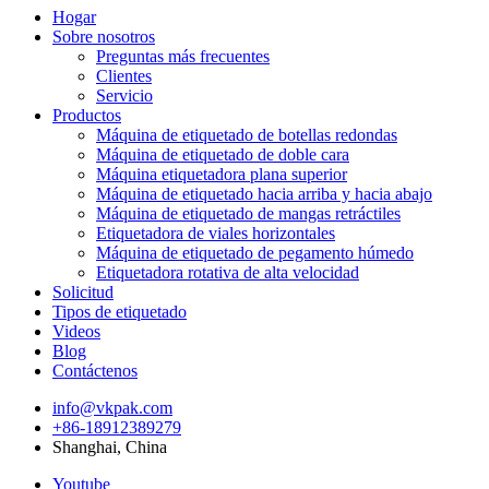
Hogar
Sobre nosotros
Preguntas más frecuentes
Clientes
Servicio
Productos
Máquina de etiquetado de botellas redondas
Máquina de etiquetado de doble cara
Máquina etiquetadora plana superior
Máquina de etiquetado hacia arriba y hacia abajo
Máquina de etiquetado de mangas retráctiles
Etiquetadora de viales horizontales
Máquina de etiquetado de pegamento húmedo
Etiquetadora rotativa de alta velocidad
Solicitud
Tipos de etiquetado
Videos
Blog
Contáctenos
info@vkpak.com
+86-18912389279
Shanghai, China
Youtube