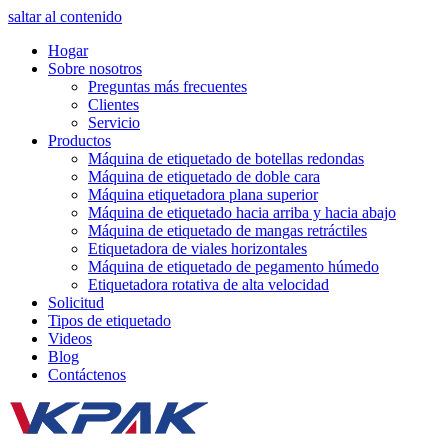
saltar al contenido
Hogar
Sobre nosotros
Preguntas más frecuentes
Clientes
Servicio
Productos
Máquina de etiquetado de botellas redondas
Máquina de etiquetado de doble cara
Máquina etiquetadora plana superior
Máquina de etiquetado hacia arriba y hacia abajo
Máquina de etiquetado de mangas retráctiles
Etiquetadora de viales horizontales
Máquina de etiquetado de pegamento húmedo
Etiquetadora rotativa de alta velocidad
Solicitud
Tipos de etiquetado
Videos
Blog
Contáctenos