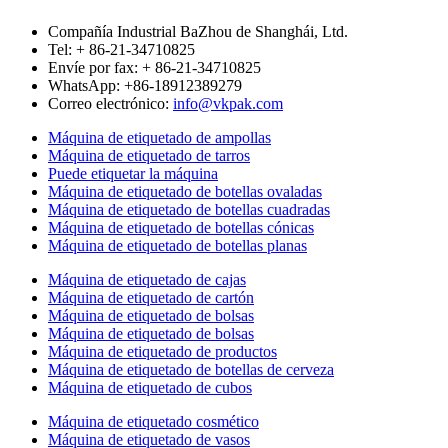
Compañía Industrial BaZhou de Shanghái, Ltd.
Tel: + 86-21-34710825
Envíe por fax: + 86-21-34710825
WhatsApp: +86-18912389279
Correo electrónico:
info@vkpak.com
Máquina de etiquetado de ampollas
Máquina de etiquetado de tarros
Puede etiquetar la máquina
Máquina de etiquetado de botellas ovaladas
Máquina de etiquetado de botellas cuadradas
Máquina de etiquetado de botellas cónicas
Máquina de etiquetado de botellas planas
Máquina de etiquetado de cajas
Máquina de etiquetado de cartón
Máquina de etiquetado de bolsas
Máquina de etiquetado de bolsas
Máquina de etiquetado de productos
Máquina de etiquetado de botellas de cerveza
Máquina de etiquetado de cubos
Máquina de etiquetado cosmético
Máquina de etiquetado de vasos