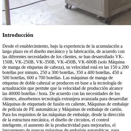
Introducción
Desde el establecimiento, bajo la experiencia de la acumulación a
largo plazo en el diseño mecánico y la fabricación, de acuerdo con
las diferentes necesidades de los clientes, se han desarrollado VK-
150B, VK-250B, VK-350B, VK-450B, VK-600B (solo Máquina
de manga de etiquetas de cabeza), su velocidad está en las 150 a 200
botellas por minuto, 250 a 300 botellas, 350 a 400 botellas, 450 a
500 botellas, 600 a 700 botellas. Las máquinas de manga de
etiquetas de doble cabezal se producen en base a la tecnología de
actualización que permite que la velocidad de producción alcance
las 40000 botellas / hora. De acuerdo con las necesidades de los
clientes, absorbemos tecnología extranjera avanzada para desarrollar
Máquinas de etiquetado de fusión en caliente, Máquinas de embalaje
de película de PE automáticas y Máquinas de embalaje de cartón.
Para los requisitos de las máquinas de embalaje, desde la dirección
de la estructura mecánica, el diseño de circuitos, el control
inteligente, el aumento de la productividad para mejorarlos, el
lanzamiento de nuevas máquinas de embalaje automáticas, para