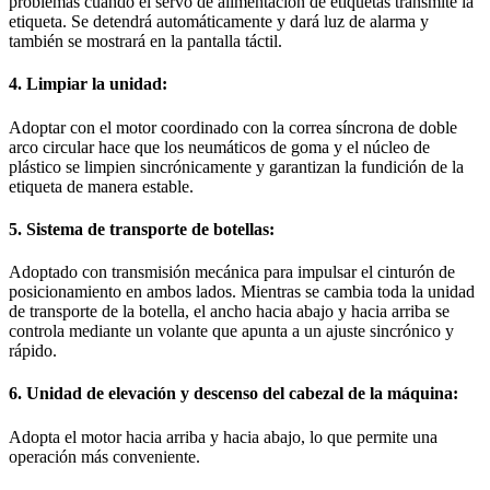
problemas cuando el servo de alimentación de etiquetas transmite la
etiqueta. Se detendrá automáticamente y dará luz de alarma y
también se mostrará en la pantalla táctil.
4. Limpiar la unidad:
Adoptar con el motor coordinado con la correa síncrona de doble
arco circular hace que los neumáticos de goma y el núcleo de
plástico se limpien sincrónicamente y garantizan la fundición de la
etiqueta de manera estable.
5. Sistema de transporte de botellas:
Adoptado con transmisión mecánica para impulsar el cinturón de
posicionamiento en ambos lados. Mientras se cambia toda la unidad
de transporte de la botella, el ancho hacia abajo y hacia arriba se
controla mediante un volante que apunta a un ajuste sincrónico y
rápido.
6. Unidad de elevación y descenso del cabezal de la máquina:
Adopta el motor hacia arriba y hacia abajo, lo que permite una
operación más conveniente.