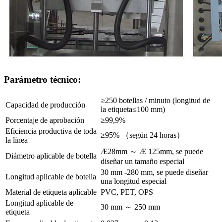
Parámetro técnico:
≥250 botellas / minuto (longitud de
Capacidad de producción
la etiqueta≤100 mm)
Porcentaje de aprobación
≥99,9%
Eficiencia productiva de toda
≥95% （según 24 horas）
la línea
Æ28mm ～ Æ 125mm, se puede
Diámetro aplicable de botella
diseñar un tamaño especial
30 mm -280 mm, se puede diseñar
Longitud aplicable de botella
una longitud especial
Material de etiqueta aplicable
PVC, PET, OPS
Longitud aplicable de
30 mm ～ 250 mm
etiqueta