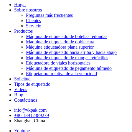
Hogar
Sobre nosotros
Preguntas más frecuentes
Clientes
Servicio
Productos
Máquina de etiquetado de botellas redondas
Máquina de etiquetado de doble cara
Máquina etiquetadora plana superior
Máquina de etiquetado hacia arriba y hacia abajo
Máquina de etiquetado de mangas retráctiles
Etiquetadora de viales horizontales
Máquina de etiquetado de pegamento húmedo
Etiquetadora rotativa de alta velocidad
Solicitud
Tipos de etiquetado
Videos
Blog
Contáctenos
info@vkpak.com
+86-18912389279
Shanghai, China
Youtube