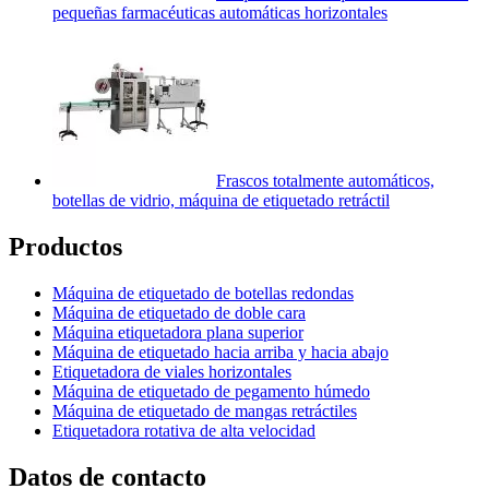
pequeñas farmacéuticas automáticas horizontales
Frascos totalmente automáticos,
botellas de vidrio, máquina de etiquetado retráctil
Productos
Máquina de etiquetado de botellas redondas
Máquina de etiquetado de doble cara
Máquina etiquetadora plana superior
Máquina de etiquetado hacia arriba y hacia abajo
Etiquetadora de viales horizontales
Máquina de etiquetado de pegamento húmedo
Máquina de etiquetado de mangas retráctiles
Etiquetadora rotativa de alta velocidad
Datos de contacto