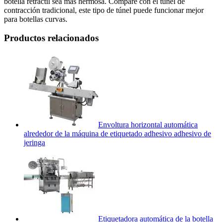
botella retráctil sea más hermosa. Compare con el túnel de
contracción tradicional, este tipo de túnel puede funcionar mejor
para botellas curvas.
Productos relacionados
Envoltura horizontal automática
alrededor de la máquina de etiquetado adhesivo adhesivo de
jeringa
Etiquetadora automática de la botella