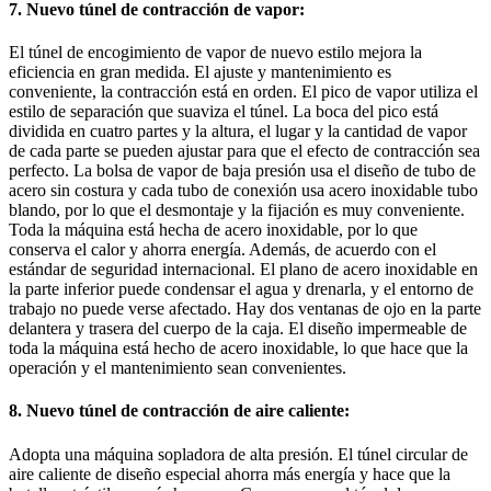
7. Nuevo túnel de contracción de vapor:
El túnel de encogimiento de vapor de nuevo estilo mejora la
eficiencia en gran medida. El ajuste y mantenimiento es
conveniente, la contracción está en orden. El pico de vapor utiliza el
estilo de separación que suaviza el túnel. La boca del pico está
dividida en cuatro partes y la altura, el lugar y la cantidad de vapor
de cada parte se pueden ajustar para que el efecto de contracción sea
perfecto. La bolsa de vapor de baja presión usa el diseño de tubo de
acero sin costura y cada tubo de conexión usa acero inoxidable tubo
blando, por lo que el desmontaje y la fijación es muy conveniente.
Toda la máquina está hecha de acero inoxidable, por lo que
conserva el calor y ahorra energía. Además, de acuerdo con el
estándar de seguridad internacional. El plano de acero inoxidable en
la parte inferior puede condensar el agua y drenarla, y el entorno de
trabajo no puede verse afectado. Hay dos ventanas de ojo en la parte
delantera y trasera del cuerpo de la caja. El diseño impermeable de
toda la máquina está hecho de acero inoxidable, lo que hace que la
operación y el mantenimiento sean convenientes.
8. Nuevo túnel de contracción de aire caliente:
Adopta una máquina sopladora de alta presión. El túnel circular de
aire caliente de diseño especial ahorra más energía y hace que la