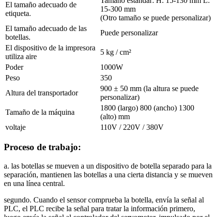
Tamaño estándar: H: 15-130 mm L:
El tamaño adecuado de
15-300 mm
etiqueta.
(Otro tamaño se puede personalizar)
El tamaño adecuado de las
Puede personalizar
botellas.
El dispositivo de la impresora
5 kg / cm²
utiliza aire
Poder
1000W
Peso
350
900 ± 50 mm (la altura se puede
Altura del transportador
personalizar)
1800 (largo) 800 (ancho) 1300
Tamaño de la máquina
(alto) mm
voltaje
110V / 220V / 380V
Proceso de trabajo:
a. las botellas se mueven a un dispositivo de botella separado para la
separación, mantienen las botellas a una cierta distancia y se mueven
en una línea central.
segundo. Cuando el sensor comprueba la botella, envía la señal al
PLC, el PLC recibe la señal para tratar la información primero,