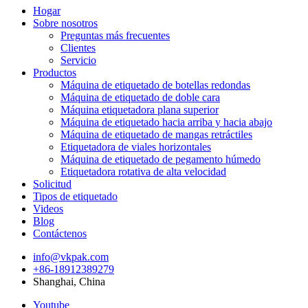
Hogar
Sobre nosotros
Preguntas más frecuentes
Clientes
Servicio
Productos
Máquina de etiquetado de botellas redondas
Máquina de etiquetado de doble cara
Máquina etiquetadora plana superior
Máquina de etiquetado hacia arriba y hacia abajo
Máquina de etiquetado de mangas retráctiles
Etiquetadora de viales horizontales
Máquina de etiquetado de pegamento húmedo
Etiquetadora rotativa de alta velocidad
Solicitud
Tipos de etiquetado
Videos
Blog
Contáctenos
info@vkpak.com
+86-18912389279
Shanghai, China
Youtube