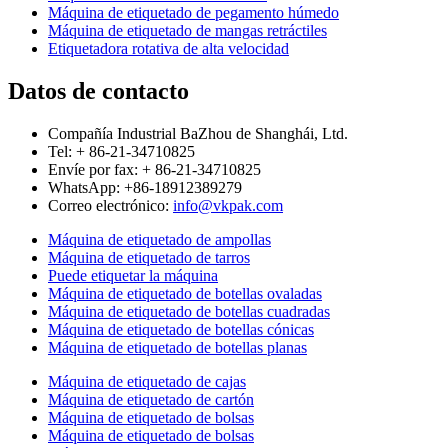
Máquina de etiquetado de pegamento húmedo
Máquina de etiquetado de mangas retráctiles
Etiquetadora rotativa de alta velocidad
Datos de contacto
Compañía Industrial BaZhou de Shanghái, Ltd.
Tel: + 86-21-34710825
Envíe por fax: + 86-21-34710825
WhatsApp: +86-18912389279
Correo electrónico:
info@vkpak.com
Máquina de etiquetado de ampollas
Máquina de etiquetado de tarros
Puede etiquetar la máquina
Máquina de etiquetado de botellas ovaladas
Máquina de etiquetado de botellas cuadradas
Máquina de etiquetado de botellas cónicas
Máquina de etiquetado de botellas planas
Máquina de etiquetado de cajas
Máquina de etiquetado de cartón
Máquina de etiquetado de bolsas
Máquina de etiquetado de bolsas