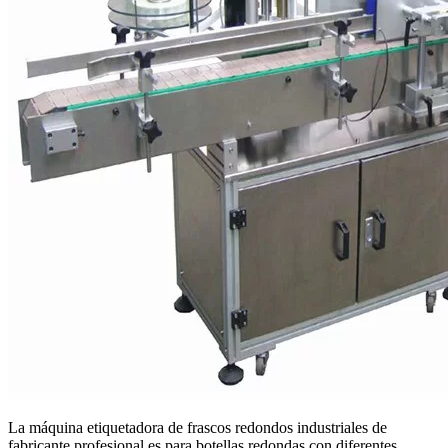
La máquina etiquetadora de frascos redondos industriales de
fabricante profesional es para botellas redondas con diferentes