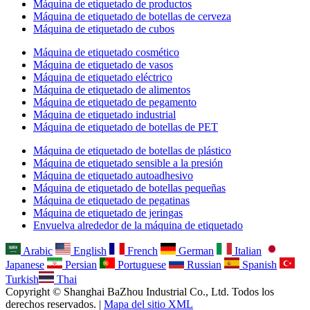
Máquina de etiquetado de productos
Máquina de etiquetado de botellas de cerveza
Máquina de etiquetado de cubos
Máquina de etiquetado cosmético
Máquina de etiquetado de vasos
Máquina de etiquetado eléctrico
Máquina de etiquetado de alimentos
Máquina de etiquetado de pegamento
Máquina de etiquetado industrial
Máquina de etiquetado de botellas de PET
Máquina de etiquetado de botellas de plástico
Máquina de etiquetado sensible a la presión
Máquina de etiquetado autoadhesivo
Máquina de etiquetado de botellas pequeñas
Máquina de etiquetado de pegatinas
Máquina de etiquetado de jeringas
Envuelva alrededor de la máquina de etiquetado
Arabic
English
French
German
Italian
Japanese
Persian
Portuguese
Russian
Spanish
Turkish
Thai
Copyright © Shanghai BaZhou Industrial Co., Ltd. Todos los
derechos reservados. |
Mapa del sitio XML