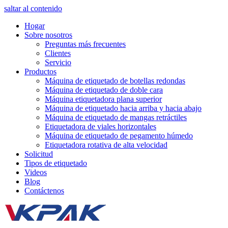
saltar al contenido
Hogar
Sobre nosotros
Preguntas más frecuentes
Clientes
Servicio
Productos
Máquina de etiquetado de botellas redondas
Máquina de etiquetado de doble cara
Máquina etiquetadora plana superior
Máquina de etiquetado hacia arriba y hacia abajo
Máquina de etiquetado de mangas retráctiles
Etiquetadora de viales horizontales
Máquina de etiquetado de pegamento húmedo
Etiquetadora rotativa de alta velocidad
Solicitud
Tipos de etiquetado
Videos
Blog
Contáctenos