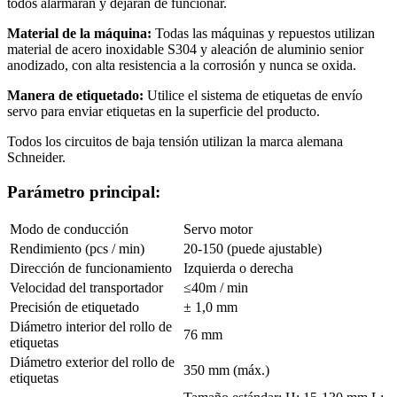
todos alarmarán y dejarán de funcionar.
Material de la máquina:
Todas las máquinas y repuestos utilizan
material de acero inoxidable S304 y aleación de aluminio senior
anodizado, con alta resistencia a la corrosión y nunca se oxida.
Manera de etiquetado:
Utilice el sistema de etiquetas de envío
servo para enviar etiquetas en la superficie del producto.
Todos los circuitos de baja tensión utilizan la marca alemana
Schneider.
Parámetro principal:
Modo de conducción
Servo motor
Rendimiento (pcs / min)
20-150 (puede ajustable)
Dirección de funcionamiento
Izquierda o derecha
Velocidad del transportador
≤40m / min
Precisión de etiquetado
± 1,0 mm
Diámetro interior del rollo de
76 mm
etiquetas
Diámetro exterior del rollo de
350 mm (máx.)
etiquetas