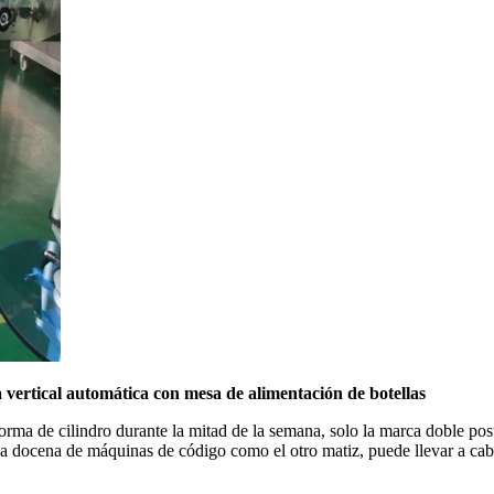
vertical automática con mesa de alimentación de botellas
ma de cilindro durante la mitad de la semana, solo la marca doble post
 una docena de máquinas de código como el otro matiz, puede llevar a c