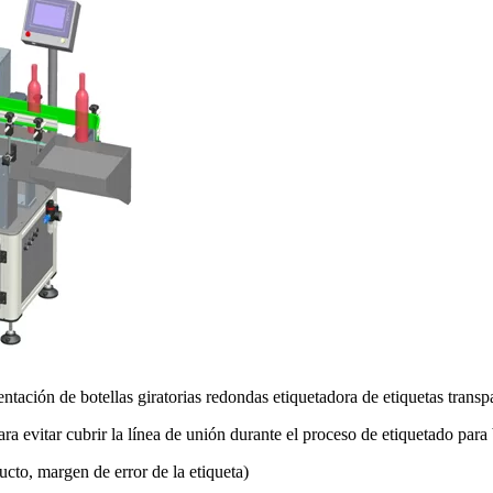
entación de botellas giratorias redondas etiquetadora de etiquetas trans
a evitar cubrir la línea de unión durante el proceso de etiquetado para b
cto, margen de error de la etiqueta)