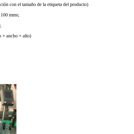
ación con el tamaño de la etiqueta del producto)
￠ 100 mms;
;
 × ancho × alto)