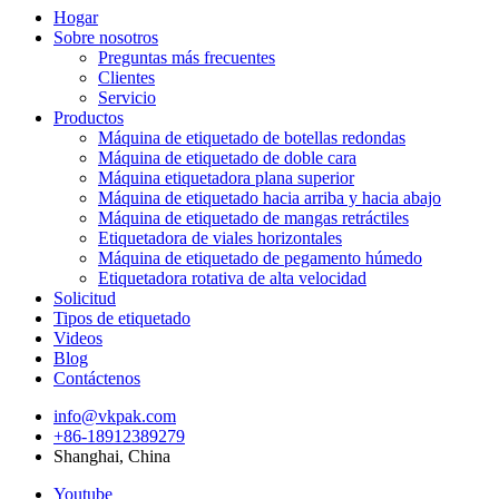
Hogar
Sobre nosotros
Preguntas más frecuentes
Clientes
Servicio
Productos
Máquina de etiquetado de botellas redondas
Máquina de etiquetado de doble cara
Máquina etiquetadora plana superior
Máquina de etiquetado hacia arriba y hacia abajo
Máquina de etiquetado de mangas retráctiles
Etiquetadora de viales horizontales
Máquina de etiquetado de pegamento húmedo
Etiquetadora rotativa de alta velocidad
Solicitud
Tipos de etiquetado
Videos
Blog
Contáctenos
info@vkpak.com
+86-18912389279
Shanghai, China
Youtube