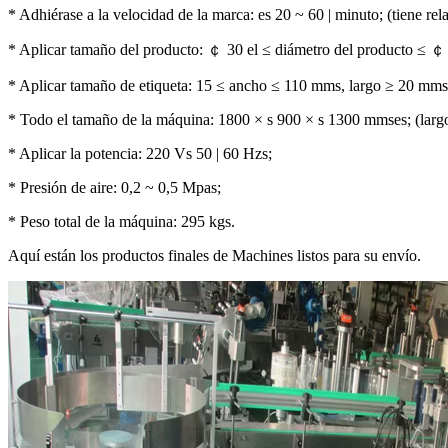
* Adhiérase a la velocidad de la marca: es 20 ~ 60 | minuto; (tiene rel
* Aplicar tamaño del producto: ￠ 30 el ≤ diámetro del producto ≤ 
* Aplicar tamaño de etiqueta: 15 ≤ ancho ≤ 110 mms, largo ≥ 20 mms
* Todo el tamaño de la máquina: 1800 × s 900 × s 1300 mmses; (largo
* Aplicar la potencia: 220 Vs 50 | 60 Hzs;
* Presión de aire: 0,2 ~ 0,5 Mpas;
* Peso total de la máquina: 295 kgs.
Aquí están los productos finales de Machines listos para su envío.