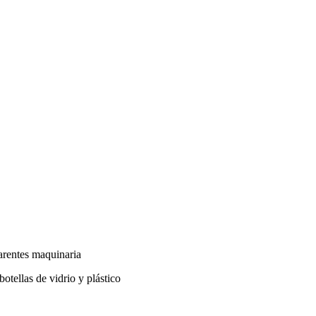
parentes maquinaria
otellas de vidrio y plástico