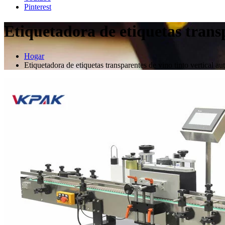
Pinterest
Etiquetadora de etiquetas transp
Hogar
Etiquetadora de etiquetas transparentes de vino tinto vertical au