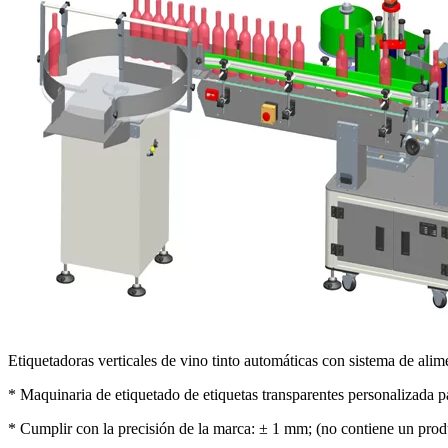
Etiquetadoras verticales de vino tinto automáticas con sistema de alim
* Maquinaria de etiquetado de etiquetas transparentes personalizada par
* Cumplir con la precisión de la marca: ± 1 mm; (no contiene un produ