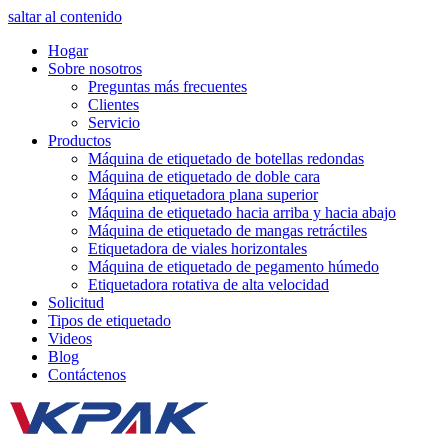
saltar al contenido
Hogar
Sobre nosotros
Preguntas más frecuentes
Clientes
Servicio
Productos
Máquina de etiquetado de botellas redondas
Máquina de etiquetado de doble cara
Máquina etiquetadora plana superior
Máquina de etiquetado hacia arriba y hacia abajo
Máquina de etiquetado de mangas retráctiles
Etiquetadora de viales horizontales
Máquina de etiquetado de pegamento húmedo
Etiquetadora rotativa de alta velocidad
Solicitud
Tipos de etiquetado
Videos
Blog
Contáctenos