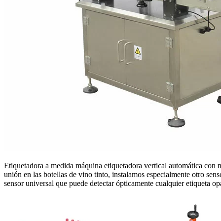
Etiquetadora a medida máquina etiquetadora vertical automática con mesa
unión en las botellas de vino tinto, instalamos especialmente otro senso
sensor universal que puede detectar ópticamente cualquier etiqueta op