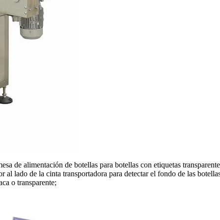
 de alimentación de botellas para botellas con etiquetas transparentes. 
r al lado de la cinta transportadora para detectar el fondo de las botell
aca o transparente;