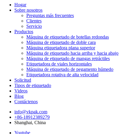
Hogar
Sobre nosotros
Preguntas más frecuentes
Clientes
Servicio
Productos
Máquina de etiquetado de botellas redondas
Máquina de etiquetado de doble cara
Máquina etiquetadora plana superior
Máquina de etiquetado hacia arriba y hacia abajo
Máquina de etiquetado de mangas retráctiles
Etiquetadora de viales horizontales
Máquina de etiquetado de pegamento húmedo
Etiquetadora rotativa de alta velocidad
Solicitud
Tipos de etiquetado
Videos
Blog
Contáctenos
info@vkpak.com
+86-18912389279
Shanghai, China
Youtube