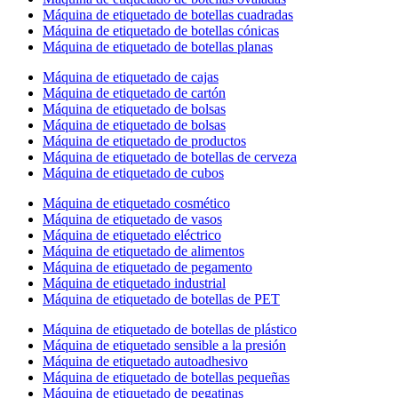
Máquina de etiquetado de botellas cuadradas
Máquina de etiquetado de botellas cónicas
Máquina de etiquetado de botellas planas
Máquina de etiquetado de cajas
Máquina de etiquetado de cartón
Máquina de etiquetado de bolsas
Máquina de etiquetado de bolsas
Máquina de etiquetado de productos
Máquina de etiquetado de botellas de cerveza
Máquina de etiquetado de cubos
Máquina de etiquetado cosmético
Máquina de etiquetado de vasos
Máquina de etiquetado eléctrico
Máquina de etiquetado de alimentos
Máquina de etiquetado de pegamento
Máquina de etiquetado industrial
Máquina de etiquetado de botellas de PET
Máquina de etiquetado de botellas de plástico
Máquina de etiquetado sensible a la presión
Máquina de etiquetado autoadhesivo
Máquina de etiquetado de botellas pequeñas
Máquina de etiquetado de pegatinas