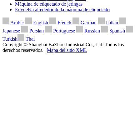
Máquina de etiquetado de jeringas
Envuelva alrededor de la máquina de etiquetado
Arabic
English
French
German
Italian
Japanese
Persian
Portuguese
Russian
Spanish
Turkish
Thai
Copyright © Shanghai BaZhou Industrial Co., Ltd. Todos los
derechos reservados. |
Mapa del sitio XML