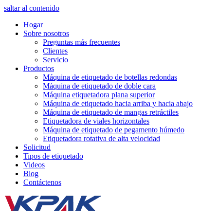
saltar al contenido
Hogar
Sobre nosotros
Preguntas más frecuentes
Clientes
Servicio
Productos
Máquina de etiquetado de botellas redondas
Máquina de etiquetado de doble cara
Máquina etiquetadora plana superior
Máquina de etiquetado hacia arriba y hacia abajo
Máquina de etiquetado de mangas retráctiles
Etiquetadora de viales horizontales
Máquina de etiquetado de pegamento húmedo
Etiquetadora rotativa de alta velocidad
Solicitud
Tipos de etiquetado
Videos
Blog
Contáctenos