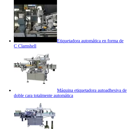
Etiquetadora automática en forma de
C Clamshell
Máquina etiquetadora autoadhesiva de
doble cara totalmente automática