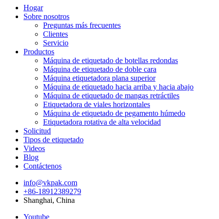
Hogar
Sobre nosotros
Preguntas más frecuentes
Clientes
Servicio
Productos
Máquina de etiquetado de botellas redondas
Máquina de etiquetado de doble cara
Máquina etiquetadora plana superior
Máquina de etiquetado hacia arriba y hacia abajo
Máquina de etiquetado de mangas retráctiles
Etiquetadora de viales horizontales
Máquina de etiquetado de pegamento húmedo
Etiquetadora rotativa de alta velocidad
Solicitud
Tipos de etiquetado
Videos
Blog
Contáctenos
info@vkpak.com
+86-18912389279
Shanghai, China
Youtube