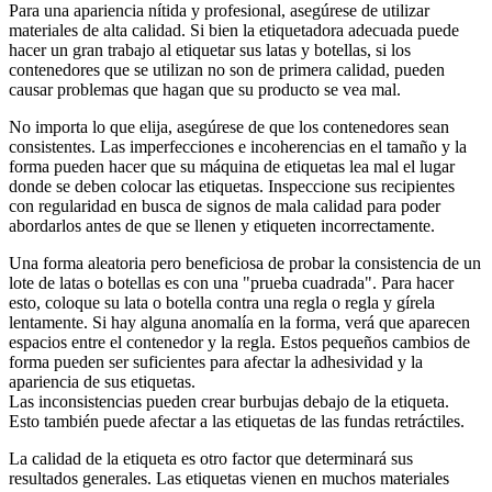
Para una apariencia nítida y profesional, asegúrese de utilizar
materiales de alta calidad. Si bien la etiquetadora adecuada puede
hacer un gran trabajo al etiquetar sus latas y botellas, si los
contenedores que se utilizan no son de primera calidad, pueden
causar problemas que hagan que su producto se vea mal.
No importa lo que elija, asegúrese de que los contenedores sean
consistentes. Las imperfecciones e incoherencias en el tamaño y la
forma pueden hacer que su máquina de etiquetas lea mal el lugar
donde se deben colocar las etiquetas. Inspeccione sus recipientes
con regularidad en busca de signos de mala calidad para poder
abordarlos antes de que se llenen y etiqueten incorrectamente.
Una forma aleatoria pero beneficiosa de probar la consistencia de un
lote de latas o botellas es con una "prueba cuadrada". Para hacer
esto, coloque su lata o botella contra una regla o regla y gírela
lentamente. Si hay alguna anomalía en la forma, verá que aparecen
espacios entre el contenedor y la regla. Estos pequeños cambios de
forma pueden ser suficientes para afectar la adhesividad y la
apariencia de sus etiquetas.
Las inconsistencias pueden crear burbujas debajo de la etiqueta.
Esto también puede afectar a las etiquetas de las fundas retráctiles.
La calidad de la etiqueta es otro factor que determinará sus
resultados generales. Las etiquetas vienen en muchos materiales