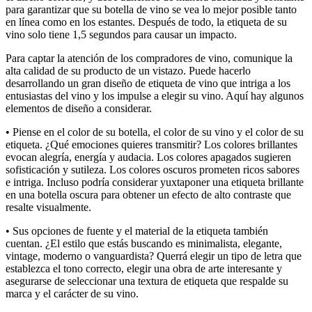
para garantizar que su botella de vino se vea lo mejor posible tanto
en línea como en los estantes. Después de todo, la etiqueta de su
vino solo tiene 1,5 segundos para causar un impacto.
Para captar la atención de los compradores de vino, comunique la
alta calidad de su producto de un vistazo. Puede hacerlo
desarrollando un gran diseño de etiqueta de vino que intriga a los
entusiastas del vino y los impulse a elegir su vino. Aquí hay algunos
elementos de diseño a considerar.
• Piense en el color de su botella, el color de su vino y el color de su
etiqueta. ¿Qué emociones quieres transmitir? Los colores brillantes
evocan alegría, energía y audacia. Los colores apagados sugieren
sofisticación y sutileza. Los colores oscuros prometen ricos sabores
e intriga. Incluso podría considerar yuxtaponer una etiqueta brillante
en una botella oscura para obtener un efecto de alto contraste que
resalte visualmente.
• Sus opciones de fuente y el material de la etiqueta también
cuentan. ¿El estilo que estás buscando es minimalista, elegante,
vintage, moderno o vanguardista? Querrá elegir un tipo de letra que
establezca el tono correcto, elegir una obra de arte interesante y
asegurarse de seleccionar una textura de etiqueta que respalde su
marca y el carácter de su vino.