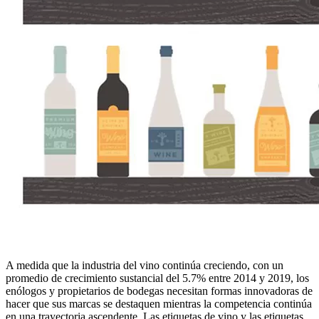
A medida que la industria del vino continúa creciendo, con un
promedio de crecimiento sustancial del 5.7% entre 2014 y 2019, los
enólogos y propietarios de bodegas necesitan formas innovadoras de
hacer que sus marcas se destaquen mientras la competencia continúa
en una trayectoria ascendente. Las etiquetas de vino y las etiquetas