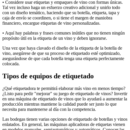
• Considere usar etiquetas y empaques de vino con formas únicas.
Tal vez incluso haga un esfuerzo creativo adicional y unirlo todo
con un diseño temático, haciendo que su botella, etiqueta, tapa y
caja de envío se coordinen, o si tiene el margen de maniobra
financiero, encargue etiquetas de vino personalizadas.
• Aquí hay palabras y frases comunes inútiles que no tienen ningún
propósito útil en la etiqueta de un vino y deben ignorarse.
Una vez que haya clavado el diseño de la etiqueta de la botella de
vino, asegúrese de que su proceso de etiquetado esté optimizado,
asegurándose de que cada botella tenga una etiqueta perfectamente
colocada.
Tipos de equipos de etiquetado
¿Qué etiquetadora te permitirá elaborar más vino en menos tiempo?
¿Listo para pedir "mejorar" su juego de etiquetado de vinos? Invertir
en una máquina de etiquetado de vinos que lo ayudará a aumentar la
producción mientras mantiene la calidad puede ser justo lo que
necesita para mantenerse al día con la competencia.
Las bodegas tienen varias opciones de etiquetado de botellas y vinos
enlatados. En general, las máquinas aplicadoras de etiquetas vienen
en modelos manuales, semiautomáticos y automáticos. Conocer las