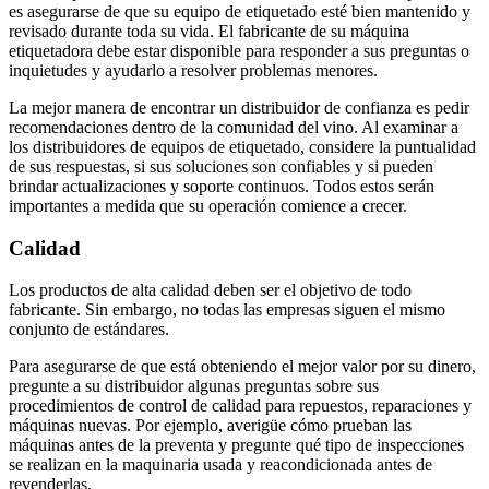
es asegurarse de que su equipo de etiquetado esté bien mantenido y
revisado durante toda su vida. El fabricante de su máquina
etiquetadora debe estar disponible para responder a sus preguntas o
inquietudes y ayudarlo a resolver problemas menores.
La mejor manera de encontrar un distribuidor de confianza es pedir
recomendaciones dentro de la comunidad del vino. Al examinar a
los distribuidores de equipos de etiquetado, considere la puntualidad
de sus respuestas, si sus soluciones son confiables y si pueden
brindar actualizaciones y soporte continuos. Todos estos serán
importantes a medida que su operación comience a crecer.
Calidad
Los productos de alta calidad deben ser el objetivo de todo
fabricante. Sin embargo, no todas las empresas siguen el mismo
conjunto de estándares.
Para asegurarse de que está obteniendo el mejor valor por su dinero,
pregunte a su distribuidor algunas preguntas sobre sus
procedimientos de control de calidad para repuestos, reparaciones y
máquinas nuevas. Por ejemplo, averigüe cómo prueban las
máquinas antes de la preventa y pregunte qué tipo de inspecciones
se realizan en la maquinaria usada y reacondicionada antes de
revenderlas.