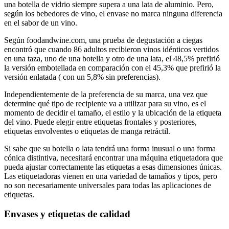
una botella de vidrio siempre supera a una lata de aluminio. Pero,
según los bebedores de vino, el envase no marca ninguna diferencia
en el sabor de un vino.
Según foodandwine.com, una prueba de degustación a ciegas
encontró que cuando 86 adultos recibieron vinos idénticos vertidos
en una taza, uno de una botella y otro de una lata, el 48,5% prefirió
la versión embotellada en comparación con el 45,3% que prefirió la
versión enlatada ( con un 5,8% sin preferencias).
Independientemente de la preferencia de su marca, una vez que
determine qué tipo de recipiente va a utilizar para su vino, es el
momento de decidir el tamaño, el estilo y la ubicación de la etiqueta
del vino. Puede elegir entre etiquetas frontales y posteriores,
etiquetas envolventes o etiquetas de manga retráctil.
Si sabe que su botella o lata tendrá una forma inusual o una forma
cónica distintiva, necesitará encontrar una máquina etiquetadora que
pueda ajustar correctamente las etiquetas a esas dimensiones únicas.
Las etiquetadoras vienen en una variedad de tamaños y tipos, pero
no son necesariamente universales para todas las aplicaciones de
etiquetas.
Envases y etiquetas de calidad