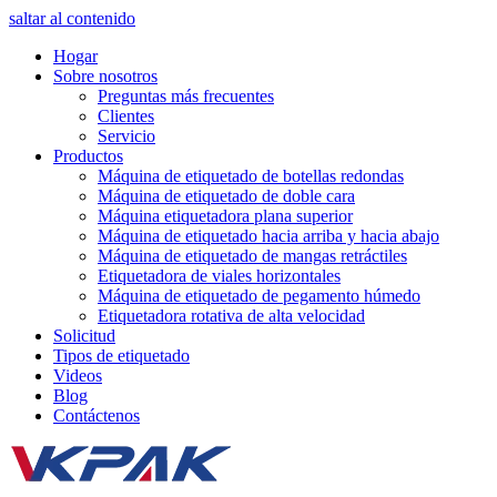
saltar al contenido
Hogar
Sobre nosotros
Preguntas más frecuentes
Clientes
Servicio
Productos
Máquina de etiquetado de botellas redondas
Máquina de etiquetado de doble cara
Máquina etiquetadora plana superior
Máquina de etiquetado hacia arriba y hacia abajo
Máquina de etiquetado de mangas retráctiles
Etiquetadora de viales horizontales
Máquina de etiquetado de pegamento húmedo
Etiquetadora rotativa de alta velocidad
Solicitud
Tipos de etiquetado
Videos
Blog
Contáctenos