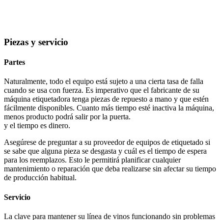
Piezas y servicio
Partes
Naturalmente, todo el equipo está sujeto a una cierta tasa de falla
cuando se usa con fuerza. Es imperativo que el fabricante de su
máquina etiquetadora tenga piezas de repuesto a mano y que estén
fácilmente disponibles. Cuanto más tiempo esté inactiva la máquina,
menos producto podrá salir por la puerta.
y el tiempo es dinero.
Asegúrese de preguntar a su proveedor de equipos de etiquetado si
se sabe que alguna pieza se desgasta y cuál es el tiempo de espera
para los reemplazos. Esto le permitirá planificar cualquier
mantenimiento o reparación que deba realizarse sin afectar su tiempo
de producción habitual.
Servicio
La clave para mantener su línea de vinos funcionando sin problemas