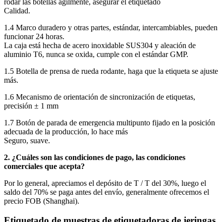
rodar las botellas ágilmente, asegurar el etiquetado
Calidad.
1.4 Marco duradero y otras partes, estándar, intercambiables, pueden
funcionar 24 horas.
La caja está hecha de acero inoxidable SUS304 y aleación de
aluminio T6, nunca se oxida, cumple con el estándar GMP.
1.5 Botella de prensa de rueda rodante, haga que la etiqueta se ajuste
más.
1.6 Mecanismo de orientación de sincronización de etiquetas,
precisión ± 1 mm
1.7 Botón de parada de emergencia multipunto fijado en la posición
adecuada de la producción, lo hace más
Seguro, suave.
2. ¿Cuáles son las condiciones de pago, las condiciones
comerciales que acepta?
Por lo general, apreciamos el depósito de T / T del 30%, luego el
saldo del 70% se paga antes del envío, generalmente ofrecemos el
precio FOB (Shanghai).
Etiquetado de muestras de etiquetadoras de jeringas