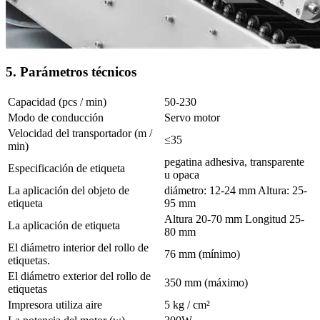
5. Parámetros técnicos
Capacidad (pcs / min)
50-230
Modo de conducción
Servo motor
Velocidad del transportador (m /
≤35
min)
pegatina adhesiva, transparente
Especificación de etiqueta
u opaca
La aplicación del objeto de
diámetro: 12-24 mm Altura: 25-
etiqueta
95 mm
Altura 20-70 mm Longitud 25-
La aplicación de etiqueta
80 mm
El diámetro interior del rollo de
76 mm (mínimo)
etiquetas.
El diámetro exterior del rollo de
350 mm (máximo)
etiquetas
Impresora utiliza aire
5 kg / cm²