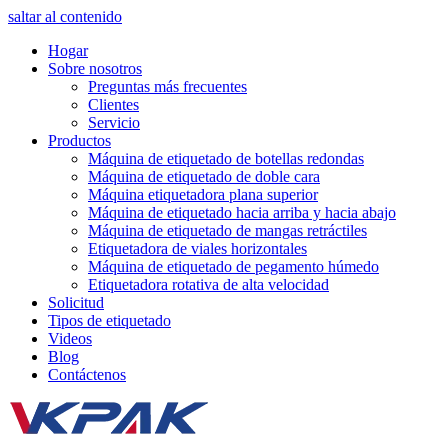
saltar al contenido
Hogar
Sobre nosotros
Preguntas más frecuentes
Clientes
Servicio
Productos
Máquina de etiquetado de botellas redondas
Máquina de etiquetado de doble cara
Máquina etiquetadora plana superior
Máquina de etiquetado hacia arriba y hacia abajo
Máquina de etiquetado de mangas retráctiles
Etiquetadora de viales horizontales
Máquina de etiquetado de pegamento húmedo
Etiquetadora rotativa de alta velocidad
Solicitud
Tipos de etiquetado
Videos
Blog
Contáctenos