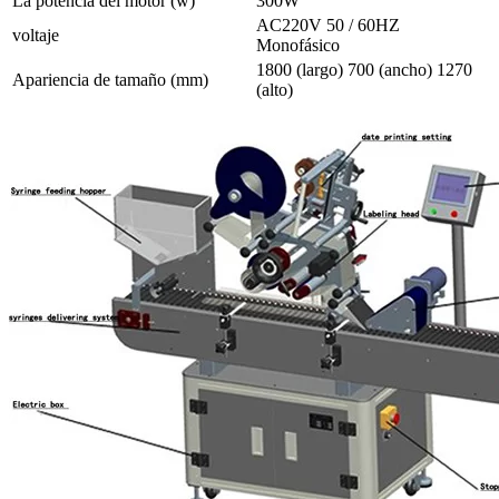
La potencia del motor (w)
300W
AC220V 50 / 60HZ
voltaje
Monofásico
1800 (largo) 700 (ancho) 1270
Apariencia de tamaño (mm)
(alto)