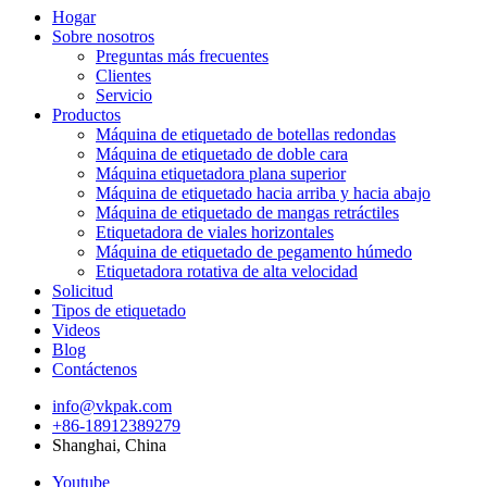
Hogar
Sobre nosotros
Preguntas más frecuentes
Clientes
Servicio
Productos
Máquina de etiquetado de botellas redondas
Máquina de etiquetado de doble cara
Máquina etiquetadora plana superior
Máquina de etiquetado hacia arriba y hacia abajo
Máquina de etiquetado de mangas retráctiles
Etiquetadora de viales horizontales
Máquina de etiquetado de pegamento húmedo
Etiquetadora rotativa de alta velocidad
Solicitud
Tipos de etiquetado
Videos
Blog
Contáctenos
info@vkpak.com
+86-18912389279
Shanghai, China
Youtube