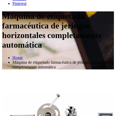
Pinterest
Máquina de etiquetado
farmacéutica de jeringas
horizontales completamente
automática
Hogar
Máquina de etiquetado farmacéutica de jeringas horizontales
completamente automática