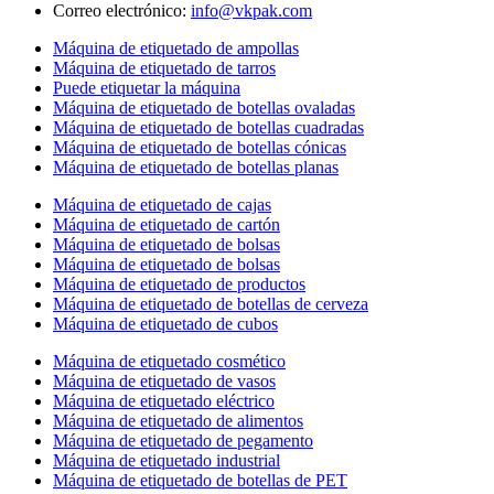
Correo electrónico:
info@vkpak.com
Máquina de etiquetado de ampollas
Máquina de etiquetado de tarros
Puede etiquetar la máquina
Máquina de etiquetado de botellas ovaladas
Máquina de etiquetado de botellas cuadradas
Máquina de etiquetado de botellas cónicas
Máquina de etiquetado de botellas planas
Máquina de etiquetado de cajas
Máquina de etiquetado de cartón
Máquina de etiquetado de bolsas
Máquina de etiquetado de bolsas
Máquina de etiquetado de productos
Máquina de etiquetado de botellas de cerveza
Máquina de etiquetado de cubos
Máquina de etiquetado cosmético
Máquina de etiquetado de vasos
Máquina de etiquetado eléctrico
Máquina de etiquetado de alimentos
Máquina de etiquetado de pegamento
Máquina de etiquetado industrial
Máquina de etiquetado de botellas de PET