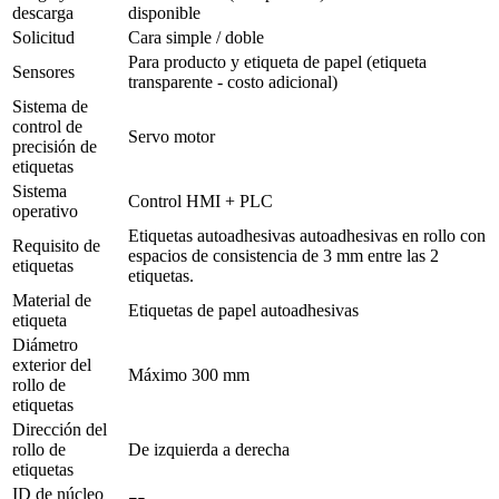
descarga
disponible
Solicitud
Cara simple / doble
Para producto y etiqueta de papel (etiqueta
Sensores
transparente - costo adicional)
Sistema de
control de
Servo motor
precisión de
etiquetas
Sistema
Control HMI + PLC
operativo
Etiquetas autoadhesivas autoadhesivas en rollo con
Requisito de
espacios de consistencia de 3 mm entre las 2
etiquetas
etiquetas.
Material de
Etiquetas de papel autoadhesivas
etiqueta
Diámetro
exterior del
Máximo 300 mm
rollo de
etiquetas
Dirección del
rollo de
De izquierda a derecha
etiquetas
ID de núcleo