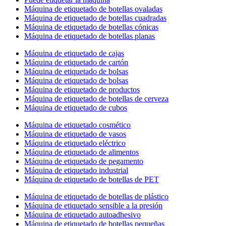
Máquina de etiquetado de botellas ovaladas
Máquina de etiquetado de botellas cuadradas
Máquina de etiquetado de botellas cónicas
Máquina de etiquetado de botellas planas
Máquina de etiquetado de cajas
Máquina de etiquetado de cartón
Máquina de etiquetado de bolsas
Máquina de etiquetado de bolsas
Máquina de etiquetado de productos
Máquina de etiquetado de botellas de cerveza
Máquina de etiquetado de cubos
Máquina de etiquetado cosmético
Máquina de etiquetado de vasos
Máquina de etiquetado eléctrico
Máquina de etiquetado de alimentos
Máquina de etiquetado de pegamento
Máquina de etiquetado industrial
Máquina de etiquetado de botellas de PET
Máquina de etiquetado de botellas de plástico
Máquina de etiquetado sensible a la presión
Máquina de etiquetado autoadhesivo
Máquina de etiquetado de botellas pequeñas