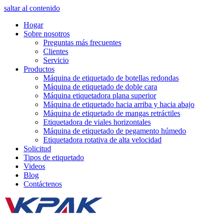
saltar al contenido
Hogar
Sobre nosotros
Preguntas más frecuentes
Clientes
Servicio
Productos
Máquina de etiquetado de botellas redondas
Máquina de etiquetado de doble cara
Máquina etiquetadora plana superior
Máquina de etiquetado hacia arriba y hacia abajo
Máquina de etiquetado de mangas retráctiles
Etiquetadora de viales horizontales
Máquina de etiquetado de pegamento húmedo
Etiquetadora rotativa de alta velocidad
Solicitud
Tipos de etiquetado
Videos
Blog
Contáctenos