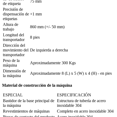
75 mm
de etiqueta
Precisión de
dispensación de
+1 mm
etiquetas
Altura de
860 mm (+/- 50 mm)
trabajo
Longitud del
8 pies
transportador
Dirección del
movimiento del
De izquierda a derecha
transportador
Peso de la
Aproximadamente 300 Kgs
máquina
Dimensión de
Aproximadamente 8 (L) x 5 (W) x 4 (H) - en pies
la máquina
Material de construcción de la máquina
ESPECIAL
ESPECIFICACIÓN
Bastidor de la base principal de
Estructura de tubería de acero
la máquina
inoxidable 304
Revestimientos de máquinas
Completo en acero inoxidable 304
Piezas de contacto del producto
Acero inoxidable 304