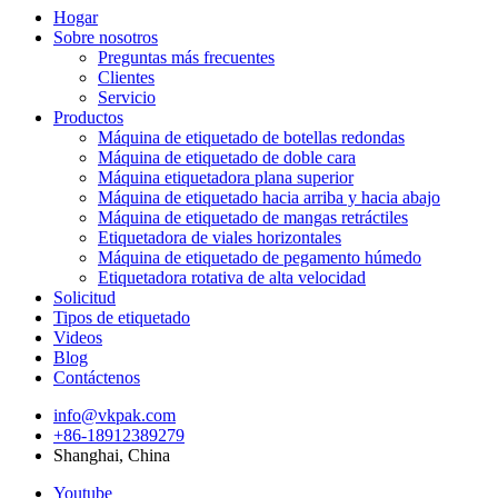
Hogar
Sobre nosotros
Preguntas más frecuentes
Clientes
Servicio
Productos
Máquina de etiquetado de botellas redondas
Máquina de etiquetado de doble cara
Máquina etiquetadora plana superior
Máquina de etiquetado hacia arriba y hacia abajo
Máquina de etiquetado de mangas retráctiles
Etiquetadora de viales horizontales
Máquina de etiquetado de pegamento húmedo
Etiquetadora rotativa de alta velocidad
Solicitud
Tipos de etiquetado
Videos
Blog
Contáctenos
info@vkpak.com
+86-18912389279
Shanghai, China
Youtube