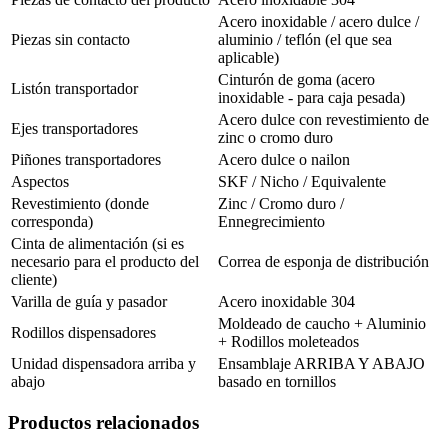
Acero inoxidable / acero dulce /
Piezas sin contacto
aluminio / teflón (el que sea
aplicable)
Cinturón de goma (acero
Listón transportador
inoxidable - para caja pesada)
Acero dulce con revestimiento de
Ejes transportadores
zinc o cromo duro
Piñones transportadores
Acero dulce o nailon
Aspectos
SKF / Nicho / Equivalente
Revestimiento (donde
Zinc / Cromo duro /
corresponda)
Ennegrecimiento
Cinta de alimentación (si es
necesario para el producto del
Correa de esponja de distribución
cliente)
Varilla de guía y pasador
Acero inoxidable 304
Moldeado de caucho + Aluminio
Rodillos dispensadores
+ Rodillos moleteados
Unidad dispensadora arriba y
Ensamblaje ARRIBA Y ABAJO
abajo
basado en tornillos
Productos relacionados