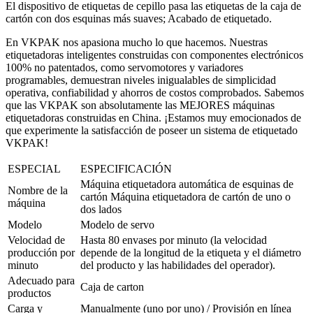
El dispositivo de etiquetas de cepillo pasa las etiquetas de la caja de
cartón con dos esquinas más suaves; Acabado de etiquetado.
En VKPAK nos apasiona mucho lo que hacemos. Nuestras
etiquetadoras inteligentes construidas con componentes electrónicos
100% no patentados, como servomotores y variadores
programables, demuestran niveles inigualables de simplicidad
operativa, confiabilidad y ahorros de costos comprobados. Sabemos
que las VKPAK son absolutamente las MEJORES máquinas
etiquetadoras construidas en China. ¡Estamos muy emocionados de
que experimente la satisfacción de poseer un sistema de etiquetado
VKPAK!
ESPECIAL
ESPECIFICACIÓN
Máquina etiquetadora automática de esquinas de
Nombre de la
cartón Máquina etiquetadora de cartón de uno o
máquina
dos lados
Modelo
Modelo de servo
Velocidad de
Hasta 80 envases por minuto (la velocidad
producción por
depende de la longitud de la etiqueta y el diámetro
minuto
del producto y las habilidades del operador).
Adecuado para
Caja de carton
productos
Carga y
Manualmente (uno por uno) / Provisión en línea