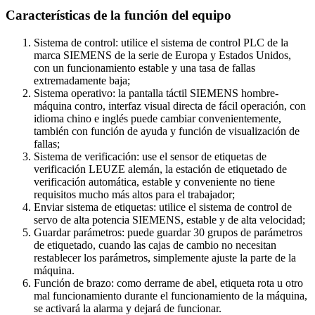
Características de la función del equipo
Sistema de control: utilice el sistema de control PLC de la
marca SIEMENS de la serie de Europa y Estados Unidos,
con un funcionamiento estable y una tasa de fallas
extremadamente baja;
Sistema operativo: la pantalla táctil SIEMENS hombre-
máquina contro, interfaz visual directa de fácil operación, con
idioma chino e inglés puede cambiar convenientemente,
también con función de ayuda y función de visualización de
fallas;
Sistema de verificación: use el sensor de etiquetas de
verificación LEUZE alemán, la estación de etiquetado de
verificación automática, estable y conveniente no tiene
requisitos mucho más altos para el trabajador;
Enviar sistema de etiquetas: utilice el sistema de control de
servo de alta potencia SIEMENS, estable y de alta velocidad;
Guardar parámetros: puede guardar 30 grupos de parámetros
de etiquetado, cuando las cajas de cambio no necesitan
restablecer los parámetros, simplemente ajuste la parte de la
máquina.
Función de brazo: como derrame de abel, etiqueta rota u otro
mal funcionamiento durante el funcionamiento de la máquina,
se activará la alarma y dejará de funcionar.