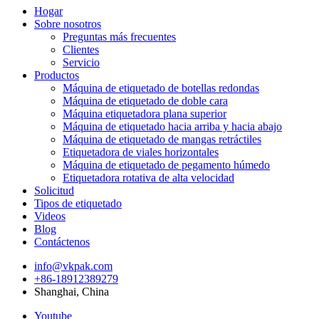
Hogar
Sobre nosotros
Preguntas más frecuentes
Clientes
Servicio
Productos
Máquina de etiquetado de botellas redondas
Máquina de etiquetado de doble cara
Máquina etiquetadora plana superior
Máquina de etiquetado hacia arriba y hacia abajo
Máquina de etiquetado de mangas retráctiles
Etiquetadora de viales horizontales
Máquina de etiquetado de pegamento húmedo
Etiquetadora rotativa de alta velocidad
Solicitud
Tipos de etiquetado
Videos
Blog
Contáctenos
info@vkpak.com
+86-18912389279
Shanghai, China
Youtube