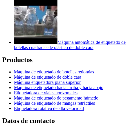
Máquina automática de etiquetado de
botellas cuadradas de plástico de doble cara
Productos
Máquina de etiquetado de botellas redondas
Máquina de etiquetado de doble cara
Máquina etiquetadora plana superior
Máquina de etiquetado hacia arriba y hacia abajo
Etiquetadora de viales horizontales
Máquina de etiquetado de pegamento húmedo
Máquina de etiquetado de mangas retráctiles
Etiquetadora rotativa de alta velocidad
Datos de contacto