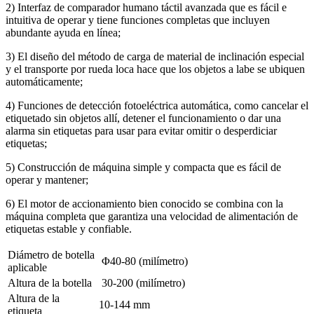
2) Interfaz de comparador humano táctil avanzada que es fácil e
intuitiva de operar y tiene funciones completas que incluyen
abundante ayuda en línea;
3) El diseño del método de carga de material de inclinación especial
y el transporte por rueda loca hace que los objetos a labe se ubiquen
automáticamente;
4) Funciones de detección fotoeléctrica automática, como cancelar el
etiquetado sin objetos allí, detener el funcionamiento o dar una
alarma sin etiquetas para usar para evitar omitir o desperdiciar
etiquetas;
5) Construcción de máquina simple y compacta que es fácil de
operar y mantener;
6) El motor de accionamiento bien conocido se combina con la
máquina completa que garantiza una velocidad de alimentación de
etiquetas estable y confiable.
Diámetro de botella
Φ40-80 (milímetro)
aplicable
Altura de la botella
30-200 (milímetro)
Altura de la
10-144 mm
etiqueta