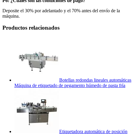
P6: ¿Cuáles son las condiciones de pago?
Deposite el 30% por adelantado y el 70% antes del envío de la
máquina.
Productos relacionados
Botellas redondas lineales automáticas
Máquina de etiquetado de pegamento húmedo de pasta fría
Etiquetadora automática de posición