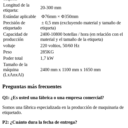
Longitud de la
20-300 mm
etiqueta:
Estándar aplicable
Φ76mm × Φ350mm
Precisión de
± 0,5 mm (excluyendo material y tamaño de
etiquetado
etiqueta)
Capacidad de
2400-10800 botellas / hora (en relación con el
producción
material y el tamaño de la etiqueta)
voltaje
220 voltios, 50/60 Hz
Peso
285KG
Poder total
1,7 kW
Tamaño de la
máquina
2400 mm x 1100 mm x 1650 mm
(LxAnxAl)
Preguntas más frecuentes
Q1: ¿Es usted una fábrica o una empresa comercial?
Somos una fábrica especializada en la producción de maquinaria de
etiquetado.
P2: ¿Cuánto dura la fecha de entrega?