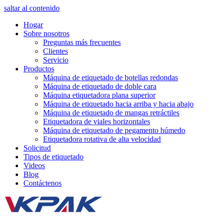
saltar al contenido
Hogar
Sobre nosotros
Preguntas más frecuentes
Clientes
Servicio
Productos
Máquina de etiquetado de botellas redondas
Máquina de etiquetado de doble cara
Máquina etiquetadora plana superior
Máquina de etiquetado hacia arriba y hacia abajo
Máquina de etiquetado de mangas retráctiles
Etiquetadora de viales horizontales
Máquina de etiquetado de pegamento húmedo
Etiquetadora rotativa de alta velocidad
Solicitud
Tipos de etiquetado
Videos
Blog
Contáctenos