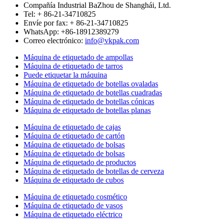
Compañía Industrial BaZhou de Shanghái, Ltd.
Tel: + 86-21-34710825
Envíe por fax: + 86-21-34710825
WhatsApp: +86-18912389279
Correo electrónico:
info@vkpak.com
Máquina de etiquetado de ampollas
Máquina de etiquetado de tarros
Puede etiquetar la máquina
Máquina de etiquetado de botellas ovaladas
Máquina de etiquetado de botellas cuadradas
Máquina de etiquetado de botellas cónicas
Máquina de etiquetado de botellas planas
Máquina de etiquetado de cajas
Máquina de etiquetado de cartón
Máquina de etiquetado de bolsas
Máquina de etiquetado de bolsas
Máquina de etiquetado de productos
Máquina de etiquetado de botellas de cerveza
Máquina de etiquetado de cubos
Máquina de etiquetado cosmético
Máquina de etiquetado de vasos
Máquina de etiquetado eléctrico