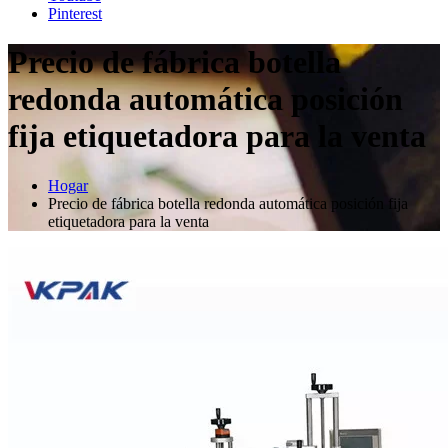
Pinterest
Precio de fábrica botella
redonda automática posición
fija etiquetadora para la venta
Hogar
Precio de fábrica botella redonda automática posición fija
etiquetadora para la venta