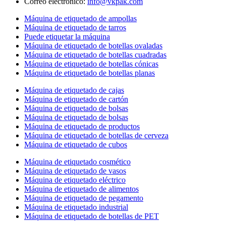
Correo electrónico:
info@vkpak.com
Máquina de etiquetado de ampollas
Máquina de etiquetado de tarros
Puede etiquetar la máquina
Máquina de etiquetado de botellas ovaladas
Máquina de etiquetado de botellas cuadradas
Máquina de etiquetado de botellas cónicas
Máquina de etiquetado de botellas planas
Máquina de etiquetado de cajas
Máquina de etiquetado de cartón
Máquina de etiquetado de bolsas
Máquina de etiquetado de bolsas
Máquina de etiquetado de productos
Máquina de etiquetado de botellas de cerveza
Máquina de etiquetado de cubos
Máquina de etiquetado cosmético
Máquina de etiquetado de vasos
Máquina de etiquetado eléctrico
Máquina de etiquetado de alimentos
Máquina de etiquetado de pegamento
Máquina de etiquetado industrial
Máquina de etiquetado de botellas de PET