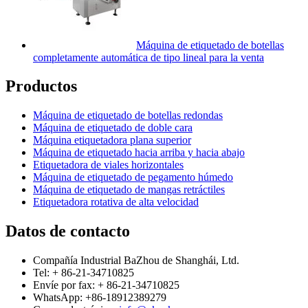
Máquina de etiquetado de botellas
completamente automática de tipo lineal para la venta
Productos
Máquina de etiquetado de botellas redondas
Máquina de etiquetado de doble cara
Máquina etiquetadora plana superior
Máquina de etiquetado hacia arriba y hacia abajo
Etiquetadora de viales horizontales
Máquina de etiquetado de pegamento húmedo
Máquina de etiquetado de mangas retráctiles
Etiquetadora rotativa de alta velocidad
Datos de contacto
Compañía Industrial BaZhou de Shanghái, Ltd.
Tel: + 86-21-34710825
Envíe por fax: + 86-21-34710825
WhatsApp: +86-18912389279