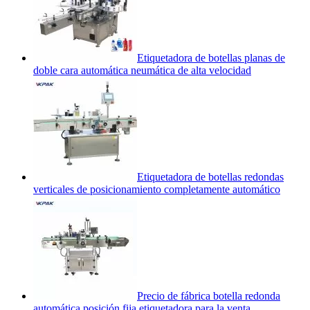
Etiquetadora de botellas planas de
doble cara automática neumática de alta velocidad
Etiquetadora de botellas redondas
verticales de posicionamiento completamente automático
Precio de fábrica botella redonda
automática posición fija etiquetadora para la venta