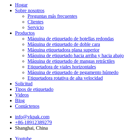
Hogar
Sobre nosotros
Preguntas más frecuentes
Clientes
Servicio
Productos
Máquina de etiquetado de botellas redondas
Máquina de etiquetado de doble cara
Máquina etiquetadora plana superior
Máquina de etiquetado hacia arriba y hacia abajo
Máquina de etiquetado de mangas retráctiles
Etiquetadora de viales horizontales
Máquina de etiquetado de pegamento húmedo
Etiquetadora rotativa de alta velocidad
Solicitud
Tipos de etiquetado
Videos
Blog
Contáctenos
info@vkpak.com
+86-18912389279
Shanghai, China
Youtube