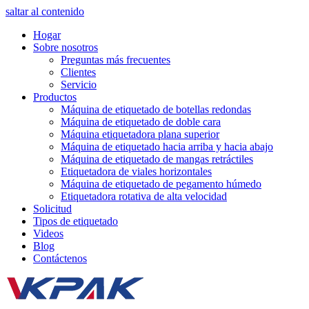
saltar al contenido
Hogar
Sobre nosotros
Preguntas más frecuentes
Clientes
Servicio
Productos
Máquina de etiquetado de botellas redondas
Máquina de etiquetado de doble cara
Máquina etiquetadora plana superior
Máquina de etiquetado hacia arriba y hacia abajo
Máquina de etiquetado de mangas retráctiles
Etiquetadora de viales horizontales
Máquina de etiquetado de pegamento húmedo
Etiquetadora rotativa de alta velocidad
Solicitud
Tipos de etiquetado
Videos
Blog
Contáctenos