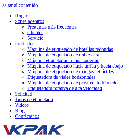
saltar al contenido
Hogar
Sobre nosotros
Preguntas más frecuentes
Clientes
Servicio
Productos
Máquina de etiquetado de botellas redondas
Máquina de etiquetado de doble cara
Máquina etiquetadora plana superior
Máquina de etiquetado hacia arriba y hacia abajo
Máquina de etiquetado de mangas retráctiles
Etiquetadora de viales horizontales
Máquina de etiquetado de pegamento húmedo
Etiquetadora rotativa de alta velocidad
Solicitud
Tipos de etiquetado
Videos
Blog
Contáctenos