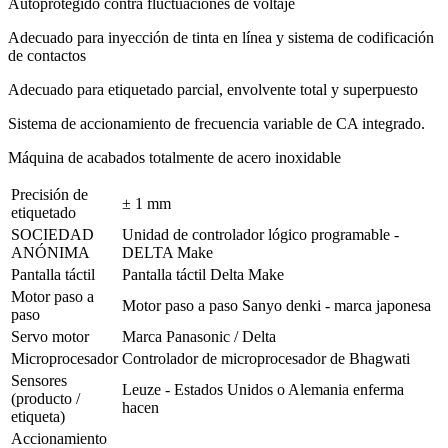
Autoprotegido contra fluctuaciones de voltaje
Adecuado para inyección de tinta en línea y sistema de codificación
de contactos
Adecuado para etiquetado parcial, envolvente total y superpuesto
Sistema de accionamiento de frecuencia variable de CA integrado.
Máquina de acabados totalmente de acero inoxidable
Precisión de
± 1 mm
etiquetado
SOCIEDAD
Unidad de controlador lógico programable -
ANÓNIMA
DELTA Make
Pantalla táctil
Pantalla táctil Delta Make
Motor paso a
Motor paso a paso Sanyo denki - marca japonesa
paso
Servo motor
Marca Panasonic / Delta
Microprocesador
Controlador de microprocesador de Bhagwati
Sensores
Leuze - Estados Unidos o Alemania enferma
(producto /
hacen
etiqueta)
Accionamiento