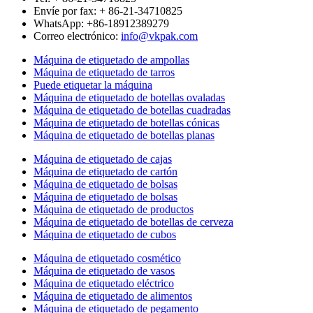
Envíe por fax: + 86-21-34710825
WhatsApp: +86-18912389279
Correo electrónico:
info@vkpak.com
Máquina de etiquetado de ampollas
Máquina de etiquetado de tarros
Puede etiquetar la máquina
Máquina de etiquetado de botellas ovaladas
Máquina de etiquetado de botellas cuadradas
Máquina de etiquetado de botellas cónicas
Máquina de etiquetado de botellas planas
Máquina de etiquetado de cajas
Máquina de etiquetado de cartón
Máquina de etiquetado de bolsas
Máquina de etiquetado de bolsas
Máquina de etiquetado de productos
Máquina de etiquetado de botellas de cerveza
Máquina de etiquetado de cubos
Máquina de etiquetado cosmético
Máquina de etiquetado de vasos
Máquina de etiquetado eléctrico
Máquina de etiquetado de alimentos
Máquina de etiquetado de pegamento