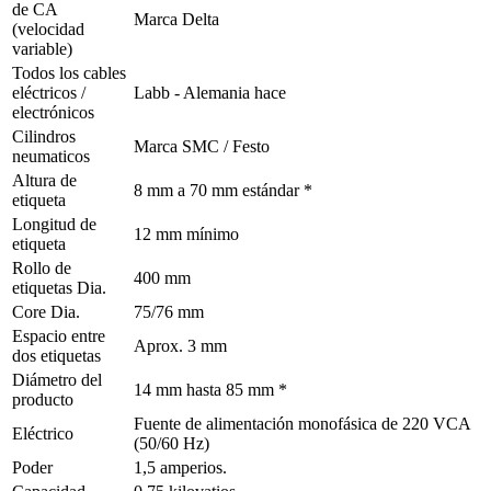
de CA
Marca Delta
(velocidad
variable)
Todos los cables
eléctricos /
Labb - Alemania hace
electrónicos
Cilindros
Marca SMC / Festo
neumaticos
Altura de
8 mm a 70 mm estándar *
etiqueta
Longitud de
12 mm mínimo
etiqueta
Rollo de
400 mm
etiquetas Dia.
Core Dia.
75/76 mm
Espacio entre
Aprox. 3 mm
dos etiquetas
Diámetro del
14 mm hasta 85 mm *
producto
Fuente de alimentación monofásica de 220 VCA
Eléctrico
(50/60 Hz)
Poder
1,5 amperios.