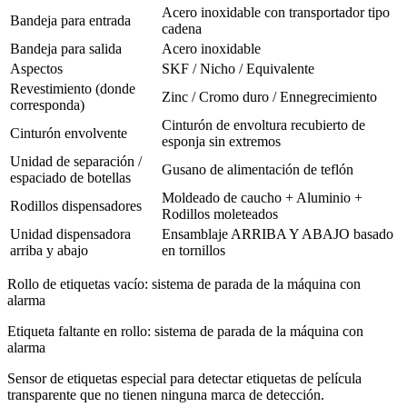
Acero inoxidable con transportador tipo
Bandeja para entrada
cadena
Bandeja para salida
Acero inoxidable
Aspectos
SKF / Nicho / Equivalente
Revestimiento (donde
Zinc / Cromo duro / Ennegrecimiento
corresponda)
Cinturón de envoltura recubierto de
Cinturón envolvente
esponja sin extremos
Unidad de separación /
Gusano de alimentación de teflón
espaciado de botellas
Moldeado de caucho + Aluminio +
Rodillos dispensadores
Rodillos moleteados
Unidad dispensadora
Ensamblaje ARRIBA Y ABAJO basado
arriba y abajo
en tornillos
Rollo de etiquetas vacío: sistema de parada de la máquina con
alarma
Etiqueta faltante en rollo: sistema de parada de la máquina con
alarma
Sensor de etiquetas especial para detectar etiquetas de película
transparente que no tienen ninguna marca de detección.