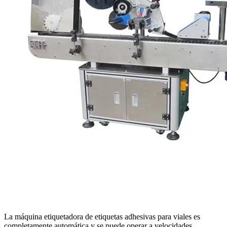
La máquina etiquetadora de etiquetas adhesivas para viales es
completamente automática y se puede operar a velocidades