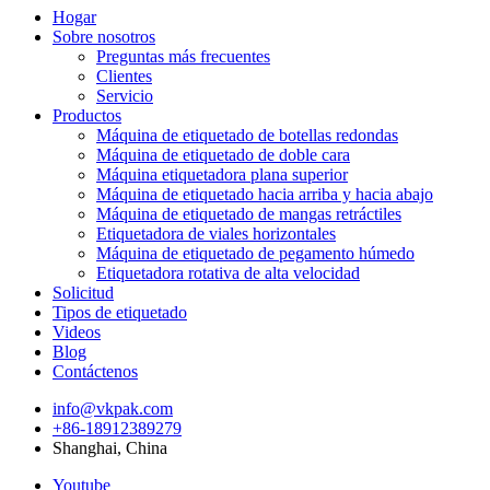
Hogar
Sobre nosotros
Preguntas más frecuentes
Clientes
Servicio
Productos
Máquina de etiquetado de botellas redondas
Máquina de etiquetado de doble cara
Máquina etiquetadora plana superior
Máquina de etiquetado hacia arriba y hacia abajo
Máquina de etiquetado de mangas retráctiles
Etiquetadora de viales horizontales
Máquina de etiquetado de pegamento húmedo
Etiquetadora rotativa de alta velocidad
Solicitud
Tipos de etiquetado
Videos
Blog
Contáctenos
info@vkpak.com
+86-18912389279
Shanghai, China
Youtube