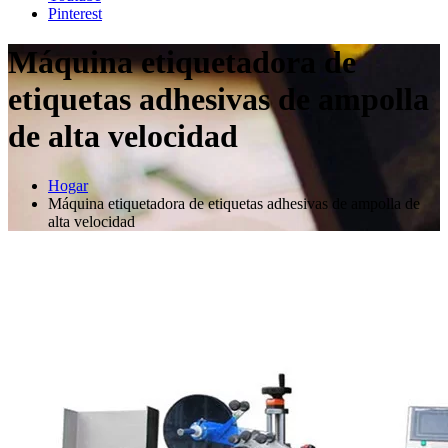
Pinterest
Máquina etiquetadora de
etiquetas adhesivas de ampolla
de alta velocidad
Hogar
Máquina etiquetadora de etiquetas adhesivas de ampolla de
alta velocidad