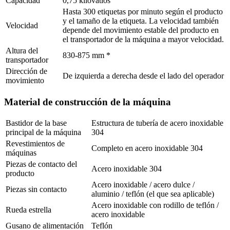
Capacidad
0,75 kilovatios
Hasta 300 etiquetas por minuto según el producto
y el tamaño de la etiqueta. La velocidad también
Velocidad
depende del movimiento estable del producto en
el transportador de la máquina a mayor velocidad.
Altura del
830-875 mm *
transportador
Dirección de
De izquierda a derecha desde el lado del operador
movimiento
Material de construcción de la máquina
Bastidor de la base
Estructura de tubería de acero inoxidable
principal de la máquina
304
Revestimientos de
Completo en acero inoxidable 304
máquinas
Piezas de contacto del
Acero inoxidable 304
producto
Acero inoxidable / acero dulce /
Piezas sin contacto
aluminio / teflón (el que sea aplicable)
Acero inoxidable con rodillo de teflón /
Rueda estrella
acero inoxidable
Gusano de alimentación
Teflón