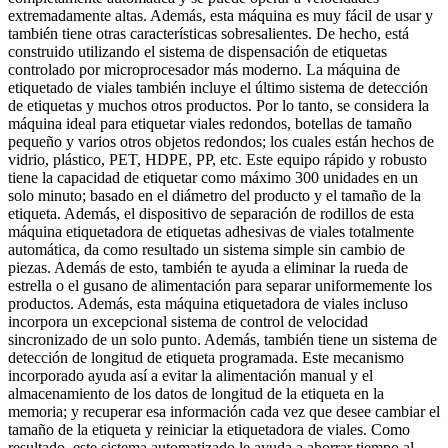
extremadamente altas. Además, esta máquina es muy fácil de usar y
también tiene otras características sobresalientes. De hecho, está
construido utilizando el sistema de dispensación de etiquetas
controlado por microprocesador más moderno. La máquina de
etiquetado de viales también incluye el último sistema de detección
de etiquetas y muchos otros productos. Por lo tanto, se considera la
máquina ideal para etiquetar viales redondos, botellas de tamaño
pequeño y varios otros objetos redondos; los cuales están hechos de
vidrio, plástico, PET, HDPE, PP, etc. Este equipo rápido y robusto
tiene la capacidad de etiquetar como máximo 300 unidades en un
solo minuto; basado en el diámetro del producto y el tamaño de la
etiqueta. Además, el dispositivo de separación de rodillos de esta
máquina etiquetadora de etiquetas adhesivas de viales totalmente
automática, da como resultado un sistema simple sin cambio de
piezas. Además de esto, también te ayuda a eliminar la rueda de
estrella o el gusano de alimentación para separar uniformemente los
productos. Además, esta máquina etiquetadora de viales incluso
incorpora un excepcional sistema de control de velocidad
sincronizado de un solo punto. Además, también tiene un sistema de
detección de longitud de etiqueta programada. Este mecanismo
incorporado ayuda así a evitar la alimentación manual y el
almacenamiento de los datos de longitud de la etiqueta en la
memoria; y recuperar esa información cada vez que desee cambiar el
tamaño de la etiqueta y reiniciar la etiquetadora de viales. Como
resultado, este sistema automatizado le ayuda a ahorrar tiempo al