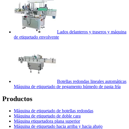
Lados delanteros y traseros y máquina
de etiquetado envolvente
Botellas redondas lineales automáticas
Máquina de etiquetado de pegamento húmedo de pasta fría
Productos
Máquina de etiquetado de botellas redondas
Máquina de etiquetado de doble cara
Máquina etiquetadora plana superior
Máquina de etiquetado hacia arriba y hacia abajo