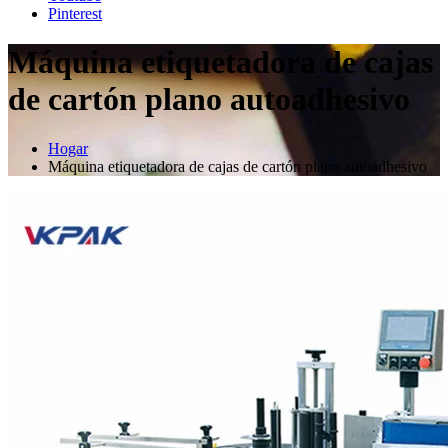
Pinterest
Máquina etiquetadora de cajas
de cartón plano autoadhesivo
Hogar
Máquina etiquetadora de cajas de cartón plano autoadhesivo