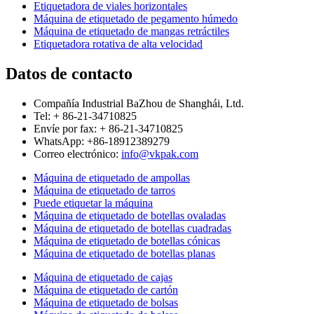
Etiquetadora de viales horizontales
Máquina de etiquetado de pegamento húmedo
Máquina de etiquetado de mangas retráctiles
Etiquetadora rotativa de alta velocidad
Datos de contacto
Compañía Industrial BaZhou de Shanghái, Ltd.
Tel: + 86-21-34710825
Envíe por fax: + 86-21-34710825
WhatsApp: +86-18912389279
Correo electrónico:
info@vkpak.com
Máquina de etiquetado de ampollas
Máquina de etiquetado de tarros
Puede etiquetar la máquina
Máquina de etiquetado de botellas ovaladas
Máquina de etiquetado de botellas cuadradas
Máquina de etiquetado de botellas cónicas
Máquina de etiquetado de botellas planas
Máquina de etiquetado de cajas
Máquina de etiquetado de cartón
Máquina de etiquetado de bolsas