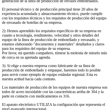
generación de la línea de producción de envases embotellados.
El personal técnico y de producción principal tiene 20 años de
experiencia acumulada y almacenamiento técnico, puede cumplir
con los requisitos técnicos y los requisitos de producción del equipo
de envasado de botellas de su empresa.
2): Hemos aprendido los requisitos específicos de su empresa en
cuanto a tecnología, rendimiento, velocidad y otros detalles del
equipo de la línea de producción de embotellado y envasado, y
estamos elaborando "documentos y materiales" detallados y claros
para los requisitos del equipo de su empresa.
Por favor, mi querido compañero, tómese la molestia de mirarlo más
de cerca en su apretada agenda.
3): Si elige a nuestra empresa como fabricante de su línea de
producción de embotellado y empaque, haremos todo lo posible
para servir como ejemplo de equipo estándar regional. Esta es
nuestra actitud hacia cada contrato.
Los materiales de producción de los equipos de nuestra empresa son
todos de acero inoxidable con las características arriba de 304 y la
parte en contacto con medicamentos es 316.
El aparato electrónico UTILIZA la configuración que representa el
nivel avanzado internacional.