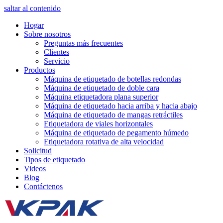
saltar al contenido
Hogar
Sobre nosotros
Preguntas más frecuentes
Clientes
Servicio
Productos
Máquina de etiquetado de botellas redondas
Máquina de etiquetado de doble cara
Máquina etiquetadora plana superior
Máquina de etiquetado hacia arriba y hacia abajo
Máquina de etiquetado de mangas retráctiles
Etiquetadora de viales horizontales
Máquina de etiquetado de pegamento húmedo
Etiquetadora rotativa de alta velocidad
Solicitud
Tipos de etiquetado
Videos
Blog
Contáctenos