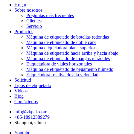
Hogar
Sobre nosotros
Preguntas más frecuentes
Clientes
Servicio
Productos
Máquina de etiquetado de botellas redondas
Máquina de etiquetado de doble cara
Máquina etiquetadora plana superior
Máquina de etiquetado hacia arriba y hacia abajo
Máquina de etiquetado de mangas retráctiles
Etiquetadora de viales horizontales
Máquina de etiquetado de pegamento húmedo
Etiquetadora rotativa de alta velocidad
Solicitud
Tipos de etiquetado
Videos
Blog
Contáctenos
info@vkpak.com
+86-18912389279
Shanghai, China
Youtube